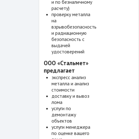
и по безналичному
расчету)
проверку металла
на
взрывобезопасность
и радиационную
безопасность с
выдачей
удостоверений
ООО «Стальмет»
предлагает
экспресс анализ
металла и анализ
стоимости
доставку и вывоз
лома
услуги по
демонтажу
объектов
услуги менеджера
по оценке вашего