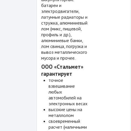
батареи и
электродвигатели,
латунные радиаторы и
стружка, алюминиевый
лом (микс, пищевой,
профиль и др.),
алюминиевые банки,
лом свинца, погрузка и
вывоз металлического
мусора и прочее.
ООО «Стальмет»
гарантирует
точное
взвешивание
любых
автомобилей на
электронных весах
высокие цены на
металлолом
своевременный
расчет (наличными