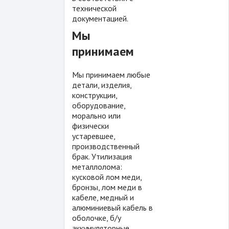
технической
документацией.
Мы
принимаем
Мы принимаем любые
детали, изделия,
конструкции,
оборудование,
морально или
физически
устаревшее,
производственный
брак. Утилизация
металлолома:
кусковой лом меди,
бронзы, лом меди в
кабеле, медный и
алюминиевый кабель в
оболочке, б/у
аккумуляторные