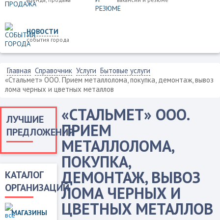
НОВОСТИ
события города
Главная
Справочник
Услуги
Бытовые услуги
«Стальмет» ООО. Прием металлолома, покупка, демонтаж, вывоз
лома черных и цветных металлов
«СТАЛЬМЕТ» ООО.
ЛУЧШИЕ
ПРИЕМ
ПРЕДЛОЖЕНИЯ
МЕТАЛЛОЛОМА,
ПОКУПКА,
ДЕМОНТАЖ, ВЫВОЗ
КАТАЛОГ
ОРГАНИЗАЦИЙ
ЛОМА ЧЕРНЫХ И
ЦВЕТНЫХ МЕТАЛЛОВ
МАГАЗИНЫ