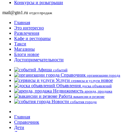
Конкурсы и розыгрыши
mail@gtn1.ru
отдел продаж
Главная
Это интересно
Развлечения
Кафе и рестораны
Такси
Магазины
Блоги
новое
Достопримечательности
Афиша
событий
Справочник
организации города
Услуги
новое
сервисы и услуги
Объявления
доска объявлений
Недвижимость
аренда, продажа
Работа
вакансии и резюме
Новости
события города
Главная
Справочник
Дети