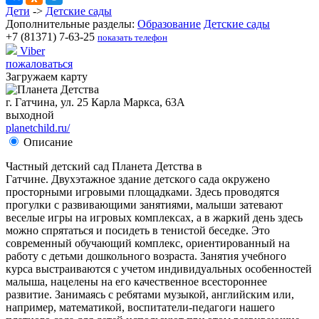
Дети
->
Детские сады
Дополнительные разделы:
Образование
Детские сады
+7 (81371) 7-63-25
показать телефон
Viber
пожаловаться
Загружаем карту
г. Гатчина, ул. 25 Карла Маркса, 63А
выходной
planetchild.ru/
Описание
Частный детский сад Планета Детства в
Гатчине. Двухэтажное здание детского сада окружено
просторными игровыми площадками. Здесь проводятся
прогулки с развивающими занятиями, малыши затевают
веселые игры на игровых комплексах, а в жаркий день здесь
можно спрятаться и посидеть в тенистой беседке. Это
современный обучающий комплекс, ориентированный на
работу с детьми дошкольного возраста. Занятия учебного
курса выстраиваются с учетом индивидуальных особенностей
малыша, нацелены на его качественное всестороннее
развитие. Занимаясь с ребятами музыкой, английским или,
например, математикой, воспитатели-педагоги нашего