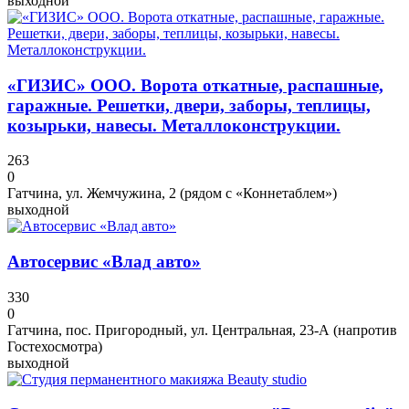
выходной
«ГИЗИС» ООО. Ворота откатные, распашные,
гаражные. Решетки, двери, заборы, теплицы,
козырьки, навесы. Металлоконструкции.
263
0
Гатчина, ул. Жемчужина, 2 (рядом с «Коннетаблем»)
выходной
Автосервис «Влад авто»
330
0
Гатчина, пос. Пригородный, ул. Центральная, 23-А (напротив
Гостехосмотра)
выходной