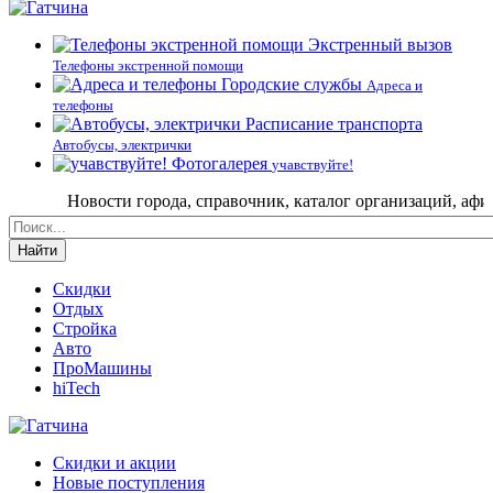
Экстренный вызов
Телефоны экстренной помощи
Городские службы
Адреса и
телефоны
Расписание транспорта
Автобусы, электрички
Фотогалерея
учавствуйте!
Новости города, справочник, каталог организаций, афиша со
Найти
Скидки
Отдых
Стройка
Авто
ПроМашины
hiTech
Скидки и акции
Новые поступления