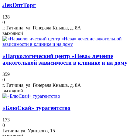
ЛекОптТорг
138
0
г. Гатчина, ул. Генерала Кныша, д. 8А
выходной
«Наркологический центр «Нева» лечение
алкогольной зависимости в клинике и на дому
359
0
г. Гатчина, ул. Генерала Кныша, д. 8А
выходной
«БлюСкай» турагентство
173
0
Гатчина ул. Урицкого, 15