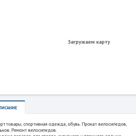
Загружаем карту
ПИСАНИЕ
рттовары, спортивная одежда, обувь. Прокат велосипедов,
ьков. Ремонт велосипедов.
дажа товаров для спорта, активного и пляжного отдыха.