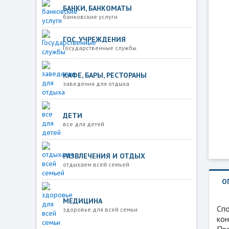
БАНКИ, БАНКОМАТЫ
банковские услуги
ГОС. УЧРЕЖДЕНИЯ
Государственные службы
КАФЕ, БАРЫ, РЕСТОРАНЫ
заведения для отдыха
ДЕТИ
все для детей
РАЗВЛЕЧЕНИЯ И ОТДЫХ
отдыхаем всей семьей
О
МЕДИЦИНА
Спо
здоровье для всей семьи
кон
Про