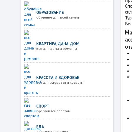
Спо
сил
ОБРАЗОВАНИЕ
Тур
обучение для всей семьи
Вел
Ма
ас
КВАРТИРА, ДАЧА, ДОМ
от
все для дома и ремонта
КРАСОТА И ЗДОРОВЬЕ
все для здоровья и красоты
СПОРТ
где занятся спортом
ЕДА
доставка, магазины