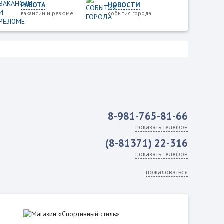
РАБОТА
НОВОСТИ
вакансии и резюме
события города
8-981-765-81-66
показать телефон
(8-81371) 22-316
показать телефон
пожаловаться