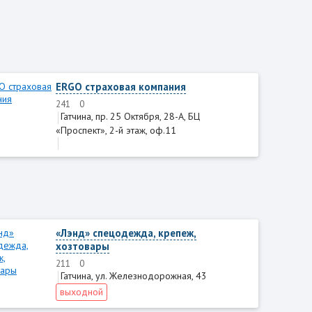
ERGO страховая компания
241
0
Гатчина, пр. 25 Октября, 28-А, БЦ
«Проспект», 2-й этаж, оф.11
«Лэнд» спецодежда, крепеж,
хозтовары
211
0
Гатчина, ул. Железнодорожная, 43
выходной