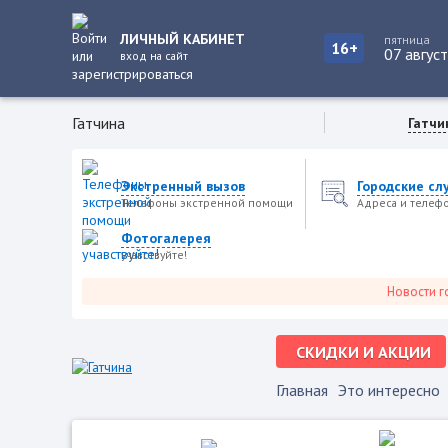
ЛИЧНЫЙ КАБИНЕТ
пятница
16+
07 авгус
вход на сайт
Гатчина
Гатчи
Экстренный вызов
Городские сл
Телефоны экстренной помощи
Адреса и телеф
Фотогалерея
учавствуйте!
Новости города, 
СКИДКИ И АКЦИИ
Главная
Это интересно