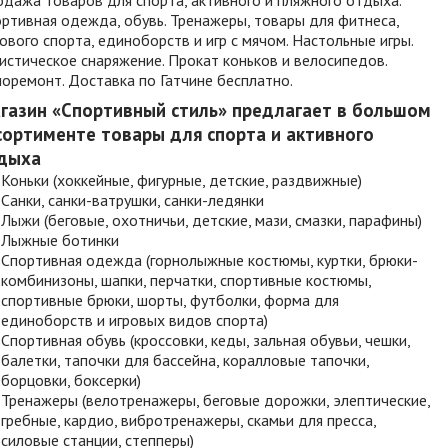
ртивная одежда, обувь. Тренажеры, товары для фитнеса,
ового спорта, единоборств и игр с мячом. Настольные игры.
истическое снаряжение. Прокат коньков и велосипедов.
оремонт. Доставка по Гатчине бесплатно.
газин «Спортивный стиль» предлагает в большом
сортименте товары для спорта и активного
дыха
Коньки (хоккейные, фигурные, детские, раздвижные)
Санки, санки-ватрушки, санки-ледянки
Лыжи (беговые, охотничьи, детские, мази, смазки, парафины)
Лыжные ботинки
Спортивная одежда (горнолыжные костюмы, куртки, брюки-
комбинизоны, шапки, перчатки, спортивные костюмы,
спортивные брюки, шорты, футболки, форма для
единоборств и игровых видов спорта)
Спортивная обувь (кроссовки, кеды, зальная обувьи, чешки,
балетки, тапочки для бассейна, коралловые тапочки,
борцовки, боксерки)
Тренажеры (велотренажеры, беговые дорожки, элептические,
гребные, кардио, вибротренажеры, скамьи для пресса,
силовые станции, степперы)