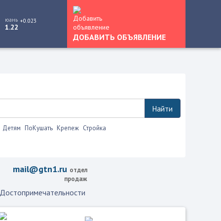
юань
+0.023
1.22
ДОБАВИТЬ ОБЪЯВЛЕНИЕ
Найти
Детям
ПоКушать
Крепеж
Стройка
mail@gtn1.ru
отдел
продаж
Достопримечательности