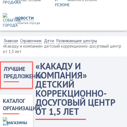
НОВОСТИ
события города
Главная
Справочник
Дети
Развивающие центры
«Какаду и компания» детский коррекционно-досуговый центр
от 1,5 лет
«КАКАДУ И
ЛУЧШИЕ
КОМПАНИЯ»
ПРЕДЛОЖЕНИЯ
ДЕТСКИЙ
КОРРЕКЦИОННО-
ДОСУГОВЫЙ ЦЕНТР
КАТАЛОГ
ОРГАНИЗАЦИЙ
ОТ 1,5 ЛЕТ
МАГАЗИНЫ