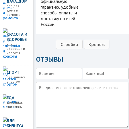
официальную
ДАЧА, ДОМ
все для
гарантию, удобные
дома и
способы оплаты и
ремонта
доставку по всей
России.
КРАСОТА И
ЗДОРОВЬЕ
Стройка
Крепеж
все для
здоровья и
красоты
ОТЗЫВЫ
СПОРТ
где занятся
спортом
ЕДА
доставка,
магазины
ДЛЯ
БИЗНЕСА