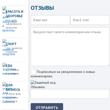
ОТЗЫВЫ
КРАСОТА И
ЗДОРОВЬЕ
все для
здоровья и
красоты
СПОРТ
где занятся
спортом
ЕДА
доставка,
Подписаться на уведомления о новых
магазины
комментариях
ДЛЯ
Обновить
БИЗНЕСА
услуги для
ведения
бизнеса
ОТПРАВИТЬ