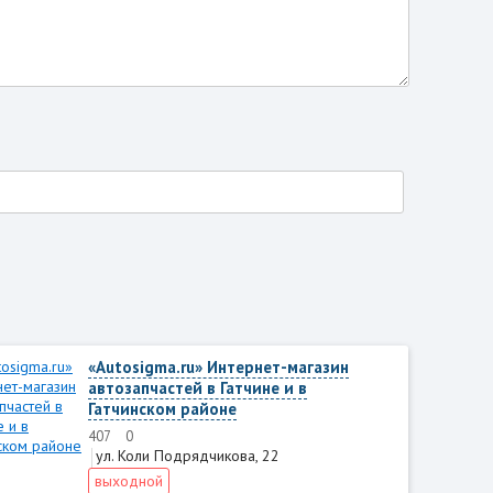
«Autosigma.ru» Интернет-магазин
автозапчастей в Гатчине и в
Гатчинском районе
407
0
ул. Коли Подрядчикова, 22
выходной