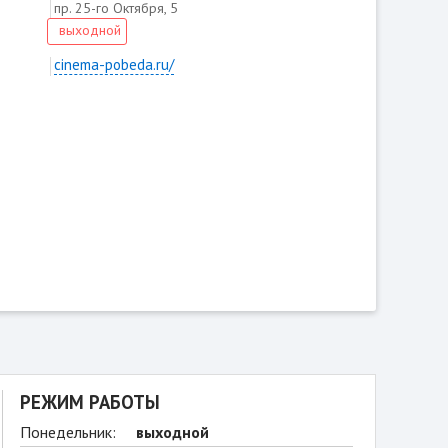
пр. 25-го Октября, 5
выходной
cinema-pobeda.ru/
РЕЖИМ РАБОТЫ
Понедельник:
выходной