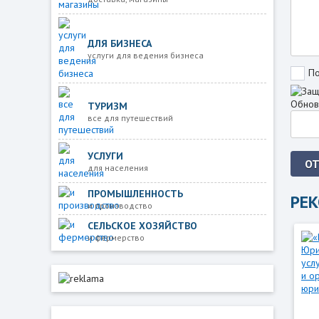
ДЛЯ БИЗНЕСА
услуги для ведения бизнеса
По
Обнов
ТУРИЗМ
все для путешествий
УСЛУГИ
О
для населения
ПРОМЫШЛЕННОСТЬ
РЕ
и производство
СЕЛЬСКОЕ ХОЗЯЙСТВО
и фермерство