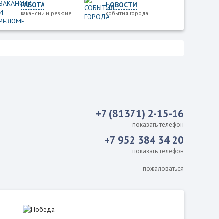
РАБОТА
НОВОСТИ
вакансии и резюме
события города
+7 (81371) 2-15-16
показать телефон
+7 952 384 34 20
показать телефон
пожаловаться