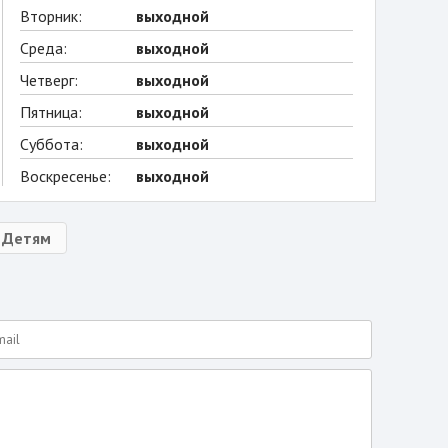
Вторник:
выходной
Среда:
выходной
Четверг:
выходной
Пятница:
выходной
Суббота:
выходной
Воскресенье:
выходной
Детям