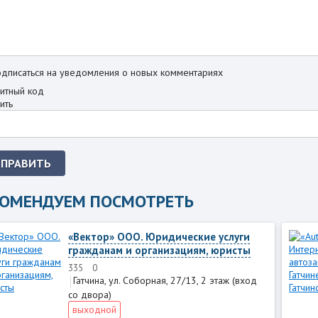
дписаться на уведомления о новых комментариях
ить
ТПРАВИТЬ
КОМЕНДУЕМ ПОСМОТРЕТЬ
«Вектор» ООО. Юридические услуги
гражданам и организациям, юристы
335
0
Гатчина, ул. Соборная, 27/13, 2 этаж (вход
со двора)
выходной