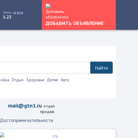
юань
+0.014
1.22
ДОБАВИТЬ ОБЪЯВЛЕНИЕ
Найти
ройка
Отдых
Здоровье
Детям
Авто
 это.
mail@gtn1.ru
отдел
продаж
Достопримечательности