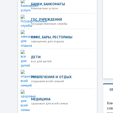
БАНКИ, БАНКОМАТЫ
банковские услуги
ГОС. УЧРЕЖДЕНИЯ
Государственные службы
КАФЕ, БАРЫ, РЕСТОРАНЫ
заведения для отдыха
ДЕТИ
все для детей
РАЗВЛЕЧЕНИЯ И ОТДЫХ
отдыхаем всей семьей
О
МЕДИЦИНА
Кин
здоровье для всей семьи
сов
рас