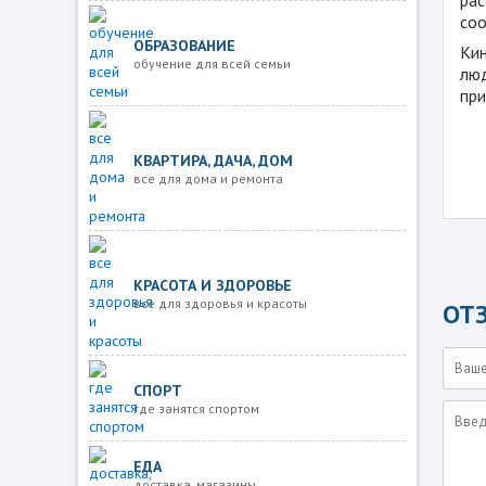
соо
ОБРАЗОВАНИЕ
Кин
обучение для всей семьи
люд
при
КВАРТИРА, ДАЧА, ДОМ
все для дома и ремонта
КРАСОТА И ЗДОРОВЬЕ
все для здоровья и красоты
ОТ
СПОРТ
где занятся спортом
ЕДА
доставка, магазины