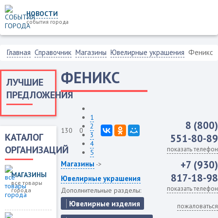
НОВОСТИ
события города
Главная
Справочник
Магазины
Ювелирные украшения
Феникс
ФЕНИКС
ЛУЧШИЕ
ПРЕДЛОЖЕНИЯ
1
8 (800)
2
130
0
3
КАТАЛОГ
551-80-89
4
ОРГАНИЗАЦИЙ
показать телефон
5
+7 (930)
Магазины
->
МАГАЗИНЫ
817-18-98
Ювелирные украшения
все товары
показать телефон
Дополнительные разделы:
города
Ювелирные изделия
пожаловаться