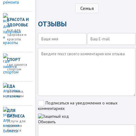
Семья
КРАСОТА И
ОТЗЫВЫ
ЗДОРОВЬЕ
все для
здоровья и
красоты
СПОРТ
где занятся
спортом
ЕДА
доставка,
магазины
Подписаться на уведомления о новых
комментариях
ДЛЯ
БИЗНЕСА
услуги для
Обновить
ведения
бизнеса