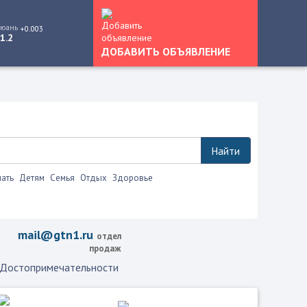
юань
+0.003
1.2
ДОБАВИТЬ ОБЪЯВЛЕНИЕ
Найти
ать
Детям
Семья
Отдых
Здоровье
mail@gtn1.ru
отдел
продаж
Достопримечательности