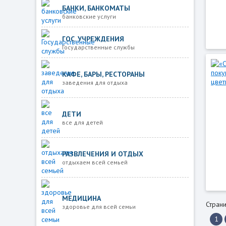
БАНКИ, БАНКОМАТЫ
банковские услуги
ГОС. УЧРЕЖДЕНИЯ
Государственные службы
КАФЕ, БАРЫ, РЕСТОРАНЫ
заведения для отдыха
ДЕТИ
все для детей
РАЗВЛЕЧЕНИЯ И ОТДЫХ
отдыхаем всей семьей
МЕДИЦИНА
Страни
здоровье для всей семьи
1