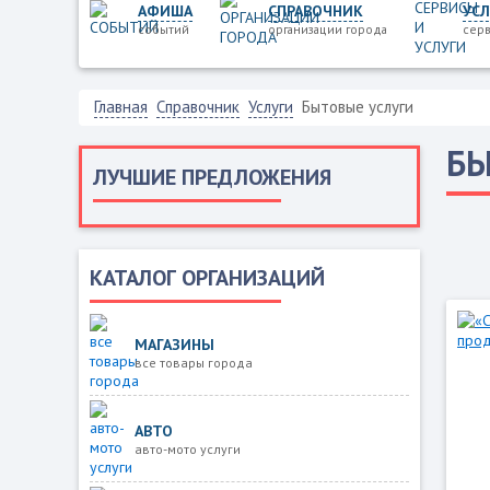
АФИША
СПРАВОЧНИК
УСЛ
событий
организации города
серв
Главная
Справочник
Услуги
Бытовые услуги
БЫ
ЛУЧШИЕ ПРЕДЛОЖЕНИЯ
КАТАЛОГ ОРГАНИЗАЦИЙ
МАГАЗИНЫ
все товары города
АВТО
авто-мото услуги