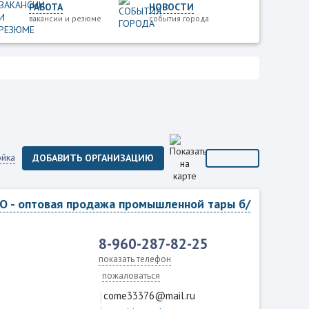
РАБОТА
НОВОСТИ
вакансии и резюме
события города
ойка
ДОБАВИТЬ ОРГАНИЗАЦИЮ
О - оптовая продажа промышленной тары б/
8-960-287-82-25
показать телефон
пожаловаться
come33376@mail.ru