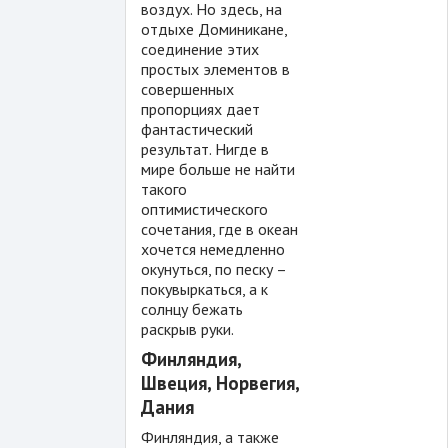
воздух. Но здесь, на
отдыхе Доминикане,
соединение этих
простых элементов в
совершенных
пропорциях дает
фантастический
результат. Нигде в
мире больше не найти
такого
оптимистического
сочетания, где в океан
хочется немедленно
окунуться, по песку –
покувыркаться, а к
солнцу бежать
раскрыв руки.
Финляндия,
Швеция, Норвегия,
Дания
Финляндия, а также