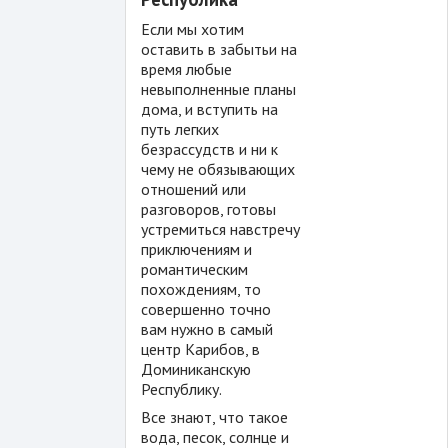
Если мы хотим
оставить в забытьи на
время любые
невыполненные планы
дома, и вступить на
путь легких
безрассудств и ни к
чему не обязывающих
отношений или
разговоров, готовы
устремиться навстречу
приключениям и
романтическим
похождениям, то
совершенно точно
вам нужно в самый
центр Карибов, в
Доминиканскую
Республику.
Все знают, что такое
вода, песок, солнце и