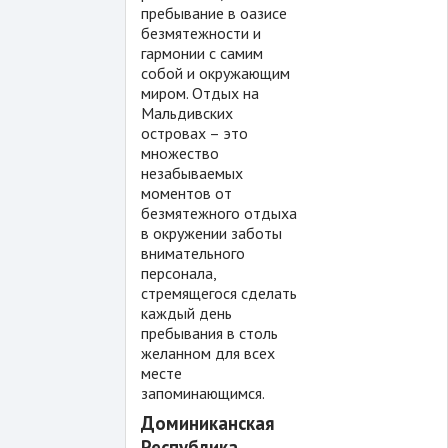
пребывание в оазисе
безмятежности и
гармонии с самим
собой и окружающим
миром. Отдых на
Мальдивских
островах – это
множество
незабываемых
моментов от
безмятежного отдыха
в окружении заботы
внимательного
персонала,
стремящегося сделать
каждый день
пребывания в столь
желанном для всех
месте
запоминающимся.
Доминиканская
Республика