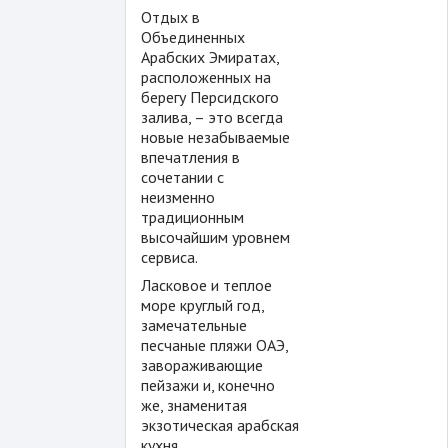
Отдых в
Объединенных
Арабских Эмиратах,
расположенных на
берегу Персидского
залива, – это всегда
новые незабываемые
впечатления в
сочетании с
неизменно
традиционным
высочайшим уровнем
сервиса.
Ласковое и теплое
море круглый год,
замечательные
песчаные пляжи ОАЭ,
завораживающие
пейзажи и, конечно
же, знаменитая
экзотическая арабская
кухня.