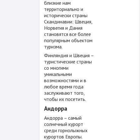
близкие нам
территориально и
исторически страны
Скандинавии: Швеция,
Норвегия и Дания
становятся все более
популярным объектом
туризма.
Финляндия и Швеция –
туристические страны
со многими
уникальными
возможностями и в
любое время года
заслуживают того,
чтобы их посетить.
Андорра
Андорра – самый
солнечный курорт
среди горнолыжных
курортов Европы.