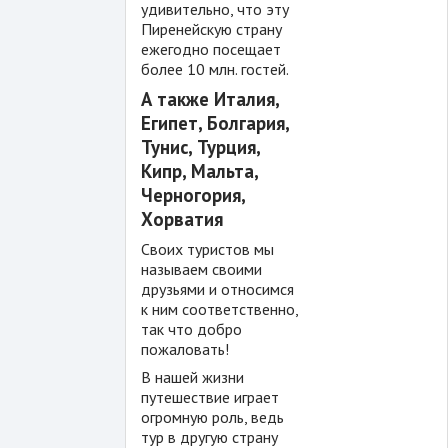
удивительно, что эту
Пиренейскую страну
ежегодно посещает
более 10 млн. гостей.
А также Италия,
Египет, Болгария,
Тунис, Турция,
Кипр, Мальта,
Черногория,
Хорватия
Своих туристов мы
называем своими
друзьями и относимся
к ним соответственно,
так что добро
пожаловать!
В нашей жизни
путешествие играет
огромную роль, ведь
тур в другую страну