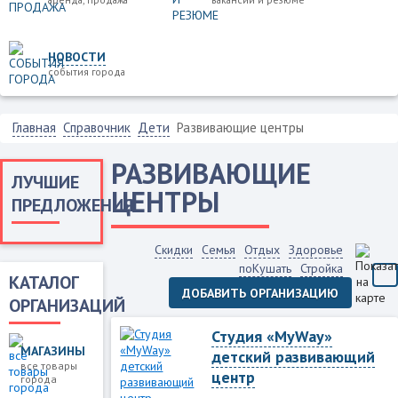
НОВОСТИ
события города
Главная
Справочник
Дети
Развивающие центры
РАЗВИВАЮЩИЕ
ЛУЧШИЕ
ЦЕНТРЫ
ПРЕДЛОЖЕНИЯ
Скидки
Семья
Отдых
Здоровье
поКушать
Стройка
КАТАЛОГ
ДОБАВИТЬ ОРГАНИЗАЦИЮ
ОРГАНИЗАЦИЙ
Студия «MyWay»
МАГАЗИНЫ
детский развивающий
все товары
центр
города