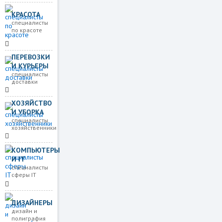
КРАСОТА
специалисты
по красоте
ПЕРЕВОЗКИ
И КУРЬЕРЫ
специалисты
доставки
ХОЗЯЙСТВО
И УБОРКА
специалисты
хозяйственники
КОМПЬЮТЕРЫ
И IT
специалисты
сферы IT
ДИЗАЙНЕРЫ
дизайн и
полиграфия