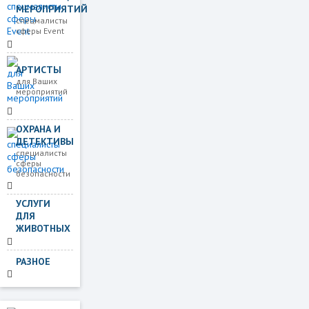
МЕРОПРИЯТИЙ
спецмалисты
сферы Event
АРТИСТЫ
для Ваших
мероприятий
ОХРАНА И
ДЕТЕКТИВЫ
специалисты
сферы
безопасности
УСЛУГИ
ДЛЯ
ЖИВОТНЫХ
РАЗНОЕ