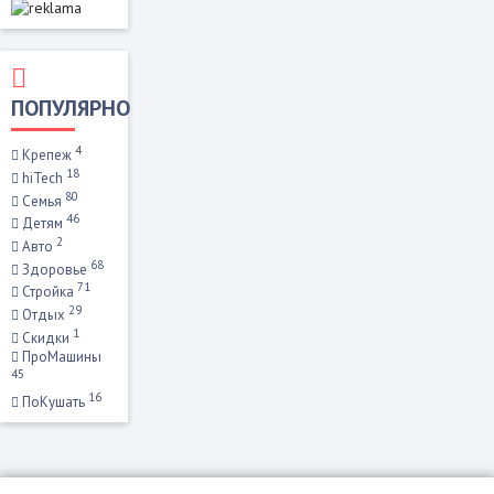
ПОПУЛЯРНО
4
Крепеж
18
hiTech
80
Семья
46
Детям
2
Авто
68
Здоровье
71
Стройка
29
Отдых
1
Скидки
ПроМашины
45
16
ПоКушать