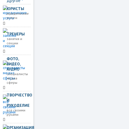
Другое
ЮРИСТЫ
юридические
услуги
ТРЕНЕРЫ
занятия и
секции
ФОТО,
ВИДЕО,
АУДИО
специалисты
медиа
сферы
ТВОРЧЕСТВО
И
РУКОДЕЛИЕ
все своими
руками
ОРГАНИЗАЦИЯ