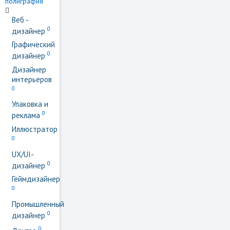
Веб -
0
дизайнер
Графический
0
дизайнер
Дизайнер
интерьеров
0
Упаковка и
0
реклама
Иллюстратор
0
UX/UI-
0
дизайнер
Геймдизайнер
0
Промышленный
0
дизайнер
0