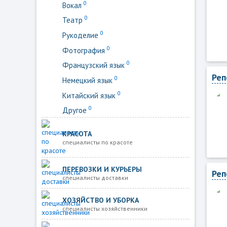
0
Вокал
0
Театр
0
Рукоделие
0
Фотография
0
Французский язык
Реп
0
Немецкий язык
0
Китайский язык
0
Другое
КРАСОТА
специалисты по красоте
ПЕРЕВОЗКИ И КУРЬЕРЫ
Реп
специалисты доставки
ХОЗЯЙСТВО И УБОРКА
специалисты хозяйственники