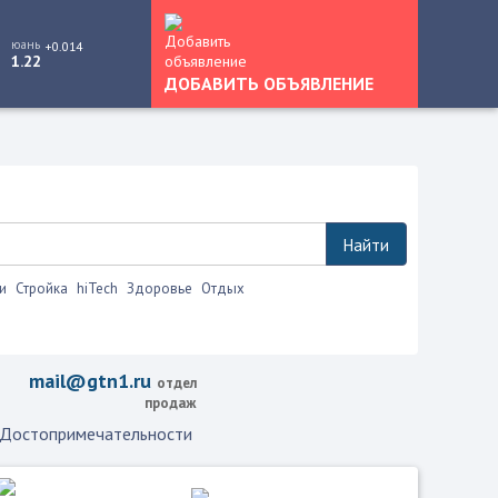
юань
+0.014
1.22
ДОБАВИТЬ ОБЪЯВЛЕНИЕ
Найти
и
Стройка
hiTech
Здоровье
Отдых
mail@gtn1.ru
отдел
продаж
Достопримечательности