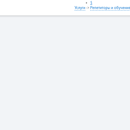
5
Услуги
->
Репетиторы и обучени