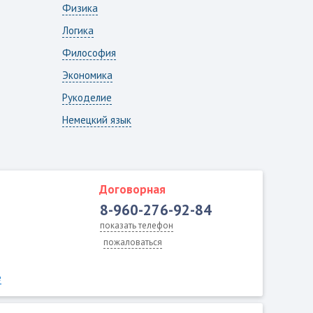
Физика
Логика
Философия
Экономика
Рукоделие
Немецкий язык
Договорная
8-960-276-92-84
показать телефон
пожаловаться
е