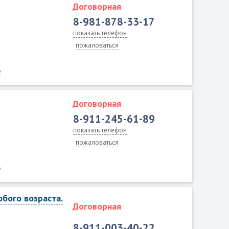
Договорная
8-981-878-33-17
показать телефон
пожаловаться
е
Договорная
8-911-245-61-89
показать телефон
пожаловаться
е
юбого возраста.
Договорная
8-911-003-40-22