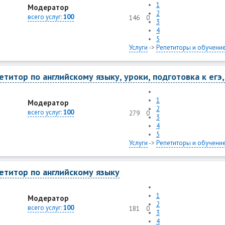
1
Модератор
2
всего услуг:
100
146
0
3
4
5
Услуги
->
Репетиторы и обучени
етитор по английскому языку, уроки, подготовка к егэ
1
Модератор
2
всего услуг:
100
279
0
3
4
5
Услуги
->
Репетиторы и обучени
етитор по английскому языку
1
Модератор
2
всего услуг:
100
181
0
3
4