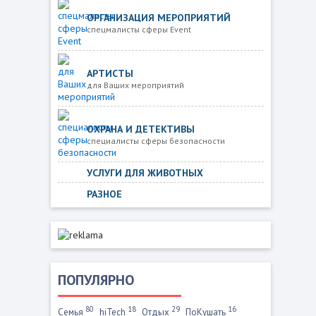
ОРГАНИЗАЦИЯ МЕРОПРИЯТИЙ
спецмалисты сферы Event
АРТИСТЫ
для Ваших мероприятий
ОХРАНА И ДЕТЕКТИВЫ
специалисты сферы безопасности
УСЛУГИ ДЛЯ ЖИВОТНЫХ
РАЗНОЕ
ПОПУЛЯРНО
80
18
29
16
Семья
hiTech
Отдых
ПоКушать