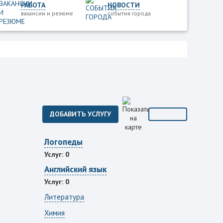
РАБОТА
НОВОСТИ
вакансии и резюме
события города
ДОБАВИТЬ УСЛУГУ
Логопеды
Услуг: 0
Английский язык
Услуг: 0
Литература
Химия