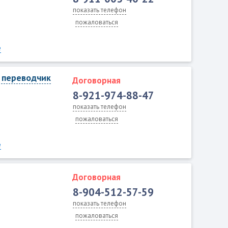
показать телефон
пожаловаться
е
, переводчик
Договорная
8-921-974-88-47
показать телефон
пожаловаться
е
Договорная
8-904-512-57-59
показать телефон
пожаловаться