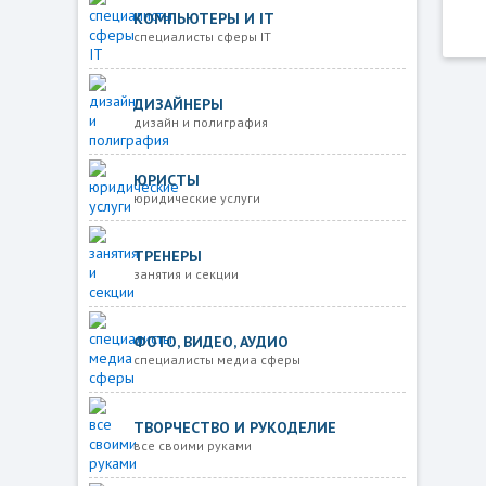
КОМПЬЮТЕРЫ И IT
специалисты сферы IT
ДИЗАЙНЕРЫ
дизайн и полиграфия
ЮРИСТЫ
юридические услуги
ТРЕНЕРЫ
занятия и секции
ФОТО, ВИДЕО, АУДИО
специалисты медиа сферы
ТВОРЧЕСТВО И РУКОДЕЛИЕ
все своими руками