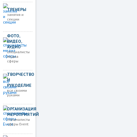
ТРЕНЕРЫ
занятия и
секции
ФОТО,
ВИДЕО,
АУДИО
специалисты
медиа
сферы
ТВОРЧЕСТВО
И
РУКОДЕЛИЕ
все своими
руками
ОРГАНИЗАЦИЯ
МЕРОПРИЯТИЙ
спецмалисты
сферы Event