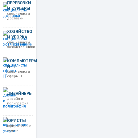
ПЕРЕВОЗКИ
И КУРЬЕРЫ
специалисты
доставки
ХОЗЯЙСТВО
И УБОРКА
специалисты
хозяйственники
КОМПЬЮТЕРЫ
И IT
специалисты
сферы IT
ДИЗАЙНЕРЫ
дизайн и
полиграфия
ЮРИСТЫ
юридические
услуги