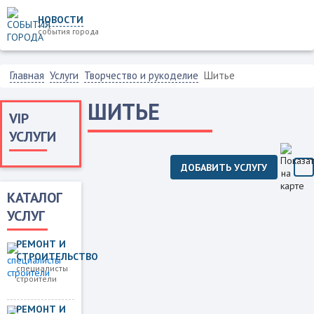
НОВОСТИ
события города
Главная
Услуги
Творчество и рукоделие
Шитье
ШИТЬЕ
VIP
УСЛУГИ
ДОБАВИТЬ УСЛУГУ
КАТАЛОГ
УСЛУГ
РЕМОНТ И
СТРОИТЕЛЬСТВО
специалисты
строители
РЕМОНТ И