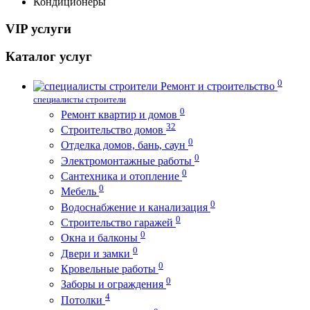
Кондиционеры
VIP услуги
Каталог услуг
0
Ремонт и строительство
специалисты строители
0
Ремонт квартир и домов
32
Строительство домов
0
Отделка домов, бань, саун
0
Электромонтажные работы
0
Сантехника и отопление
0
Мебель
0
Водоснабжение и канализация
0
Строительство гаражей
0
Окна и балконы
0
Двери и замки
0
Кровельные работы
0
Заборы и ограждения
4
Потолки