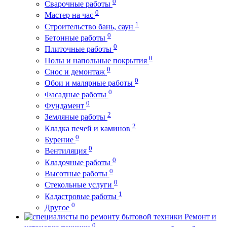
0
Сварочные работы
0
Мастер на час
1
Строительство бань, саун
0
Бетонные работы
0
Плиточные работы
0
Полы и напольные покрытия
0
Снос и демонтаж
0
Обои и малярные работы
0
Фасадные работы
0
Фундамент
2
Земляные работы
2
Кладка печей и каминов
0
Бурение
0
Вентиляция
0
Кладочные работы
0
Высотные работы
0
Стекольные услуги
1
Кадастровые работы
0
Другое
Ремонт и
0