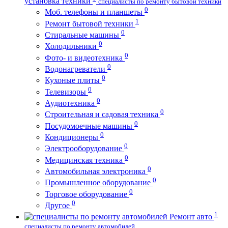
установка техники
специалисты по ремонту бытовой техники
0
Моб. телефоны и планшеты
1
Ремонт бытовой техники
0
Стиральные машины
0
Холодильники
0
Фото- и видеотехника
0
Водонагреватели
0
Кухоные плиты
0
Телевизоры
0
Аудиотехника
0
Строительная и садовая техника
0
Посудомоечные машины
0
Кондиционеры
0
Электрооборудование
0
Медицинская техника
0
Автомобильная электроника
0
Промышленное оборудование
0
Торговое оборудование
0
Другое
1
Ремонт авто
специалисты по ремонту автомобилей