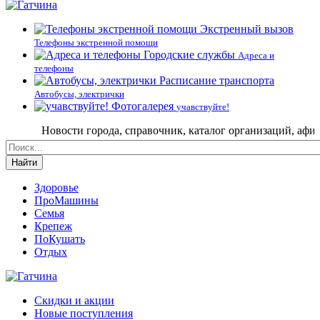
Экстренный вызов
Телефоны экстренной помощи
Городские службы
Адреса и
телефоны
Расписание транспорта
Автобусы, электрички
Фотогалерея
учавствуйте!
Новости города, справочник, каталог организаций, афиша со
Найти
Здоровье
ПроМашины
Семья
Крепеж
ПоКушать
Отдых
Скидки и акции
Новые поступления