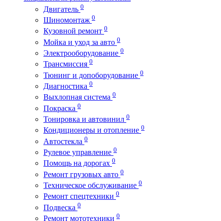
0
Двигатель
0
Шиномонтаж
0
Кузовной ремонт
0
Мойка и уход за авто
0
Электрооборудование
0
Трансмиссия
0
Тюнинг и допоборудование
0
Диагностика
0
Выхлопная система
0
Покраска
0
Тонировка и автовинил
0
Кондиционеры и отопление
0
Автостекла
0
Рулевое управление
0
Помощь на дорогах
0
Ремонт грузовых авто
0
Техническое обслуживание
0
Ремонт спецтехники
0
Подвеска
0
Ремонт мототехники