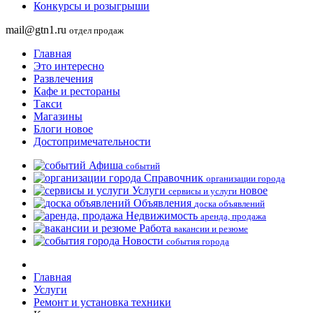
Конкурсы и розыгрыши
mail@gtn1.ru
отдел продаж
Главная
Это интересно
Развлечения
Кафе и рестораны
Такси
Магазины
Блоги
новое
Достопримечательности
Афиша
событий
Справочник
организации города
Услуги
новое
сервисы и услуги
Объявления
доска объявлений
Недвижимость
аренда, продажа
Работа
вакансии и резюме
Новости
события города
Главная
Услуги
Ремонт и установка техники