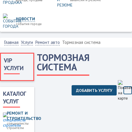
НОВОСТИ
события города
Главная
Услуги
Ремонт авто
Тормозная система
ТОРМОЗНАЯ
VIP
СИСТЕМА
УСЛУГИ
ДОБАВИТЬ УСЛУГУ
КАТАЛОГ
УСЛУГ
РЕМОНТ И
СТРОИТЕЛЬСТВО
специалисты
строители