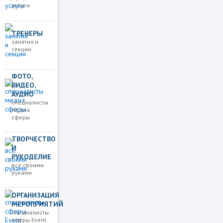
услуги
ТРЕНЕРЫ
занятия и
секции
ФОТО,
ВИДЕО,
АУДИО
специалисты
медиа
сферы
ТВОРЧЕСТВО
И
РУКОДЕЛИЕ
все своими
руками
ОРГАНИЗАЦИЯ
МЕРОПРИЯТИЙ
спецмалисты
сферы Event