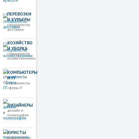
ПЕРЕВОЗКИ
И КУРЬЕРЫ
специалисты
доставки
ХОЗЯЙСТВО
И УБОРКА
специалисты
хозяйственники
КОМПЬЮТЕРЫ
И IT
специалисты
сферы IT
ДИЗАЙНЕРЫ
дизайн и
полиграфия
ЮРИСТЫ
юридические