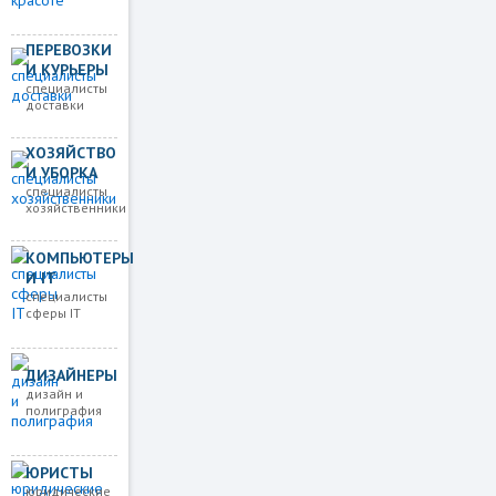
ПЕРЕВОЗКИ
И КУРЬЕРЫ
специалисты
доставки
ХОЗЯЙСТВО
И УБОРКА
специалисты
хозяйственники
КОМПЬЮТЕРЫ
И IT
специалисты
сферы IT
ДИЗАЙНЕРЫ
дизайн и
полиграфия
ЮРИСТЫ
юридические