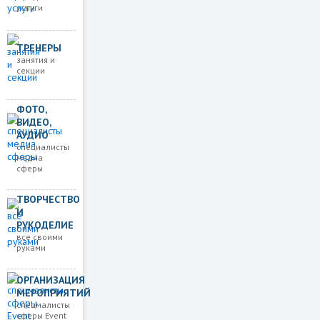
услуги
ТРЕНЕРЫ
занятия и
секции
ФОТО,
ВИДЕО,
АУДИО
специалисты
медиа
сферы
ТВОРЧЕСТВО
И
РУКОДЕЛИЕ
все своими
руками
ОРГАНИЗАЦИЯ
МЕРОПРИЯТИЙ
спецмалисты
сферы Event