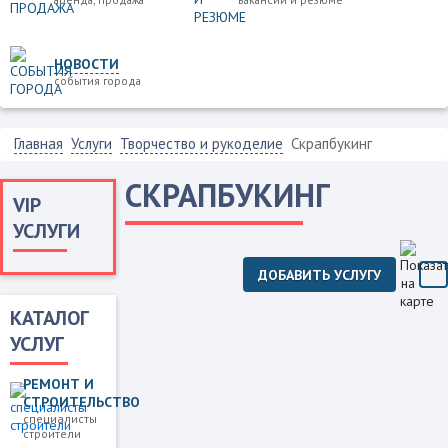
НОВОСТИ
события города
Главная
Услуги
Творчество и рукоделие
Скрапбукинг
СКРАПБУКИНГ
VIP
УСЛУГИ
ДОБАВИТЬ УСЛУГУ
КАТАЛОГ
УСЛУГ
РЕМОНТ И
СТРОИТЕЛЬСТВО
специалисты
строители