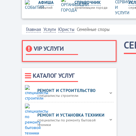
АФИША
СПРАВОЧНИК
УСЛ
событий
организации города
серв
Главная
Услуги
Юристы
Семейные споры
СЕ
VIP УСЛУГИ
КАТАЛОГ УСЛУГ
РЕМОНТ И СТРОИТЕЛЬСТВО
специалисты строители
РЕМОНТ И УСТАНОВКА ТЕХНИКИ
специалисты по ремонту бытовой
техники