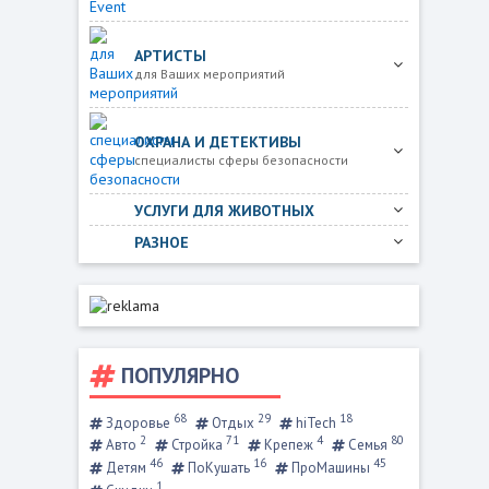
АРТИСТЫ
для Ваших мероприятий
ОХРАНА И ДЕТЕКТИВЫ
специалисты сферы безопасности
УСЛУГИ ДЛЯ ЖИВОТНЫХ
РАЗНОЕ
ПОПУЛЯРНО
68
29
18
Здоровье
Отдых
hiTech
2
71
4
80
Авто
Стройка
Крепеж
Семья
46
16
45
Детям
ПоКушать
ПроМашины
1