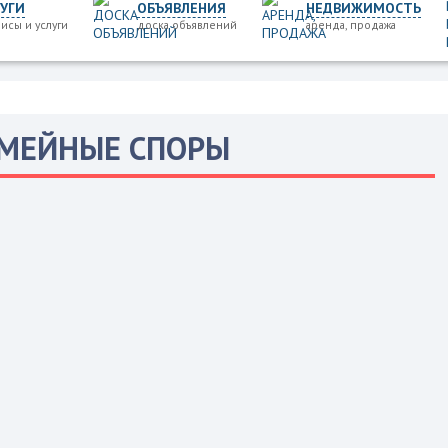
УГИ
ОБЪЯВЛЕНИЯ
НЕДВИЖИМОСТЬ
исы и услуги
доска объявлений
аренда, продажа
МЕЙНЫЕ СПОРЫ