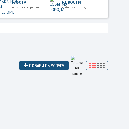
РАБОТА
НОВОСТИ
вакансии и резюме
события города
ДОБАВИТЬ УСЛУГУ