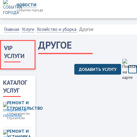
НОВОСТИ
события города
Главная
Услуги
Хозяйство и уборка
Другое
ДРУГОЕ
VIP
УСЛУГИ
ДОБАВИТЬ УСЛУГУ
КАТАЛОГ
УСЛУГ
РЕМОНТ И
СТРОИТЕЛЬСТВО
специалисты
строители
РЕМОНТ И
УСТАНОВКА