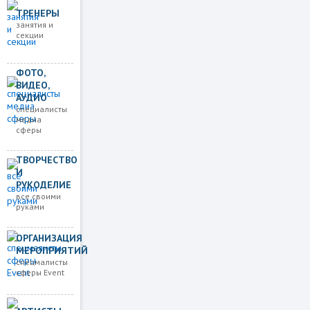
ТРЕНЕРЫ
занятия и
секции
ФОТО,
ВИДЕО,
АУДИО
специалисты
медиа
сферы
ТВОРЧЕСТВО
И
РУКОДЕЛИЕ
все своими
руками
ОРГАНИЗАЦИЯ
МЕРОПРИЯТИЙ
спецмалисты
сферы Event