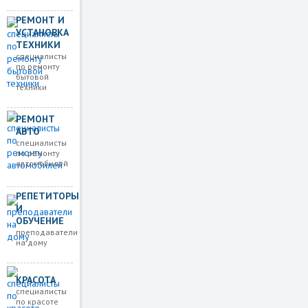
РЕМОНТ И
УСТАНОВКА
ТЕХНИКИ
специалисты
по ремонту
бытовой
техники
РЕМОНТ
АВТО
специалисты
по ремонту
автомобилей
РЕПЕТИТОРЫ
И
ОБУЧЕНИЕ
преподаватели
на дому
КРАСОТА
специалисты
по красоте