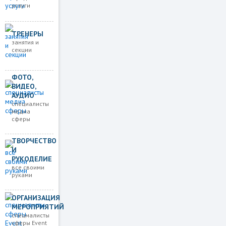
услуги
ТРЕНЕРЫ
занятия и
секции
ФОТО,
ВИДЕО,
АУДИО
специалисты
медиа
сферы
ТВОРЧЕСТВО
И
РУКОДЕЛИЕ
все своими
руками
ОРГАНИЗАЦИЯ
МЕРОПРИЯТИЙ
спецмалисты
сферы Event