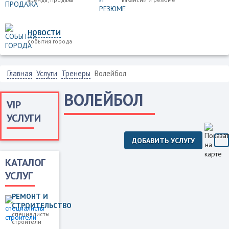
НОВОСТИ
события города
Главная
Услуги
Тренеры
Волейбол
ВОЛЕЙБОЛ
VIP
УСЛУГИ
ДОБАВИТЬ УСЛУГУ
КАТАЛОГ
УСЛУГ
РЕМОНТ И
СТРОИТЕЛЬСТВО
специалисты
строители