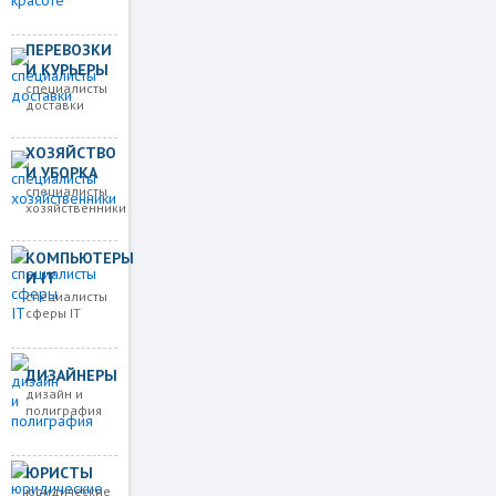
ПЕРЕВОЗКИ
И КУРЬЕРЫ
специалисты
доставки
ХОЗЯЙСТВО
И УБОРКА
специалисты
хозяйственники
КОМПЬЮТЕРЫ
И IT
специалисты
сферы IT
ДИЗАЙНЕРЫ
дизайн и
полиграфия
ЮРИСТЫ
юридические