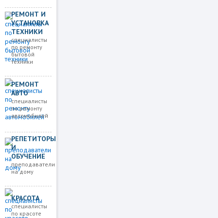
РЕМОНТ И
УСТАНОВКА
ТЕХНИКИ
специалисты
по ремонту
бытовой
техники
РЕМОНТ
АВТО
специалисты
по ремонту
автомобилей
РЕПЕТИТОРЫ
И
ОБУЧЕНИЕ
преподаватели
на дому
КРАСОТА
специалисты
по красоте