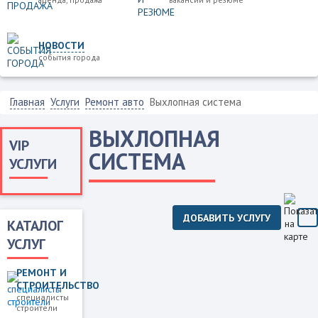
НОВОСТИ
события города
Главная
Услуги
Ремонт авто
Выхлопная система
ВЫХЛОПНАЯ
VIP
СИСТЕМА
УСЛУГИ
ДОБАВИТЬ УСЛУГУ
КАТАЛОГ
УСЛУГ
РЕМОНТ И
СТРОИТЕЛЬСТВО
специалисты
строители