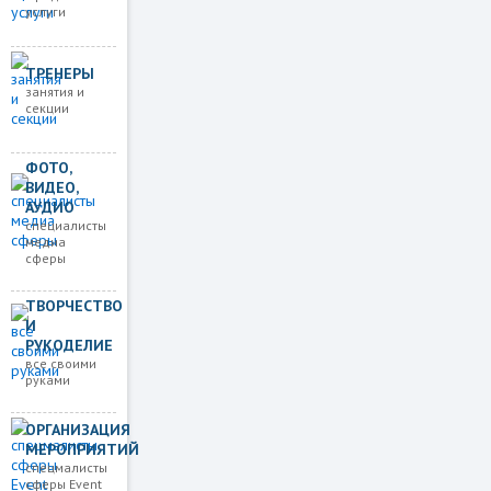
услуги
ТРЕНЕРЫ
занятия и
секции
ФОТО,
ВИДЕО,
АУДИО
специалисты
медиа
сферы
ТВОРЧЕСТВО
И
РУКОДЕЛИЕ
все своими
руками
ОРГАНИЗАЦИЯ
МЕРОПРИЯТИЙ
спецмалисты
сферы Event