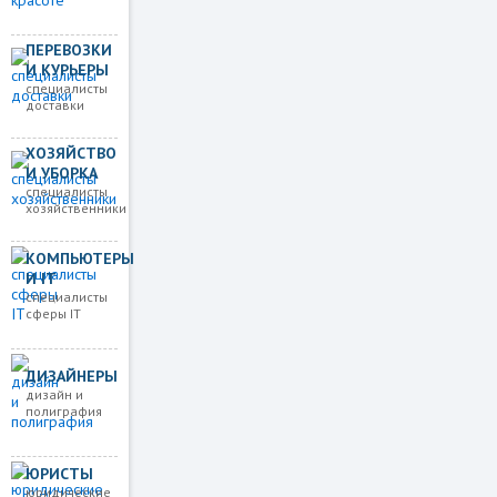
ПЕРЕВОЗКИ
И КУРЬЕРЫ
специалисты
доставки
ХОЗЯЙСТВО
И УБОРКА
специалисты
хозяйственники
КОМПЬЮТЕРЫ
И IT
специалисты
сферы IT
ДИЗАЙНЕРЫ
дизайн и
полиграфия
ЮРИСТЫ
юридические