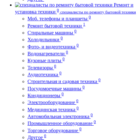
Ремонт и
0
установка техники
специалисты по ремонту бытовой техники
0
Моб. телефоны и планшеты
1
Ремонт бытовой техники
0
Стиральные машины
0
Холодильники
0
Фото- и видеотехника
0
Водонагреватели
0
Кухоные плиты
0
Телевизоры
0
Аудиотехника
0
Строительная и садовая техника
0
Посудомоечные машины
0
Кондиционеры
0
Электрооборудование
0
Медицинская техника
0
Автомобильная электроника
0
Промышленное оборудование
0
Торговое оборудование
0
Другое