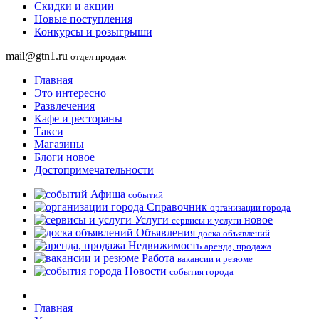
Скидки и акции
Новые поступления
Конкурсы и розыгрыши
mail@gtn1.ru
отдел продаж
Главная
Это интересно
Развлечения
Кафе и рестораны
Такси
Магазины
Блоги
новое
Достопримечательности
Афиша
событий
Справочник
организации города
Услуги
новое
сервисы и услуги
Объявления
доска объявлений
Недвижимость
аренда, продажа
Работа
вакансии и резюме
Новости
события города
Главная