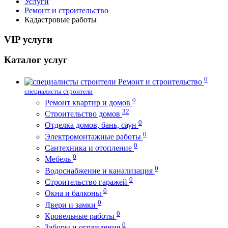
Услуги
Ремонт и строительство
Кадастровые работы
VIP услуги
Каталог услуг
0
Ремонт и строительство
специалисты строители
0
Ремонт квартир и домов
32
Строительство домов
0
Отделка домов, бань, саун
0
Электромонтажные работы
0
Сантехника и отопление
0
Мебель
0
Водоснабжение и канализация
0
Строительство гаражей
0
Окна и балконы
0
Двери и замки
0
Кровельные работы
0
Заборы и ограждения