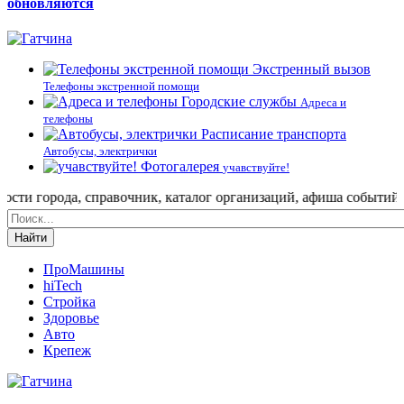
обновляются
Экстренный вызов
Телефоны экстренной помощи
Городские службы
Адреса и
телефоны
Расписание транспорта
Автобусы, электрички
Фотогалерея
учавствуйте!
 города, справочник, каталог организаций, афиша событий и не т
Найти
ПроМашины
hiTech
Стройка
Здоровье
Авто
Крепеж