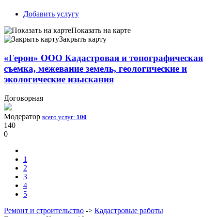
Добавить услугу
Показать на карте
Закрыть карту
«Герон» ООО Кадастровая и топографическая
съемка, межевание земель, геологические и
экологические изыскания
Договорная
Модератор
всего услуг:
100
140
0
1
2
3
4
5
Ремонт и строительство
->
Кадастровые работы