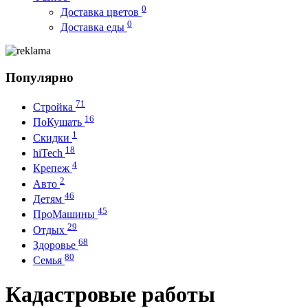
0
Доставка цветов
0
Доставка еды
Популярно
71
Стройка
16
ПоКушать
1
Скидки
18
hiTech
4
Крепеж
2
Авто
46
Детям
45
ПроМашины
29
Отдых
68
Здоровье
80
Семья
Кадастровые работы