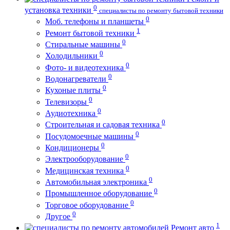
0
установка техники
специалисты по ремонту бытовой техники
0
Моб. телефоны и планшеты
1
Ремонт бытовой техники
0
Стиральные машины
0
Холодильники
0
Фото- и видеотехника
0
Водонагреватели
0
Кухоные плиты
0
Телевизоры
0
Аудиотехника
0
Строительная и садовая техника
0
Посудомоечные машины
0
Кондиционеры
0
Электрооборудование
0
Медицинская техника
0
Автомобильная электроника
0
Промышленное оборудование
0
Торговое оборудование
0
Другое
1
Ремонт авто