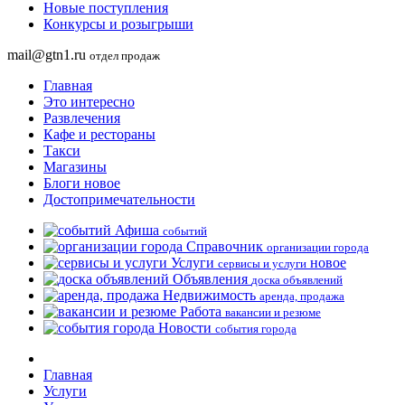
Новые поступления
Конкурсы и розыгрыши
mail@gtn1.ru
отдел продаж
Главная
Это интересно
Развлечения
Кафе и рестораны
Такси
Магазины
Блоги
новое
Достопримечательности
Афиша
событий
Справочник
организации города
Услуги
новое
сервисы и услуги
Объявления
доска объявлений
Недвижимость
аренда, продажа
Работа
вакансии и резюме
Новости
события города
Главная
Услуги