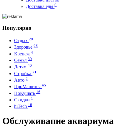
0
Доставка еды
Популярно
29
Отдых
68
Здоровье
4
Крепеж
80
Семья
46
Детям
71
Стройка
2
Авто
45
ПроМашины
16
ПоКушать
1
Скидки
18
hiTech
Обслуживание аквариума