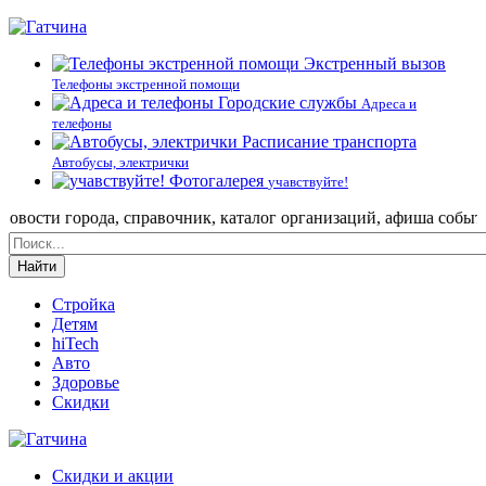
Экстренный вызов
Телефоны экстренной помощи
Городские службы
Адреса и
телефоны
Расписание транспорта
Автобусы, электрички
Фотогалерея
учавствуйте!
ти города, справочник, каталог организаций, афиша событий и н
Найти
Стройка
Детям
hiTech
Авто
Здоровье
Скидки
Скидки и акции