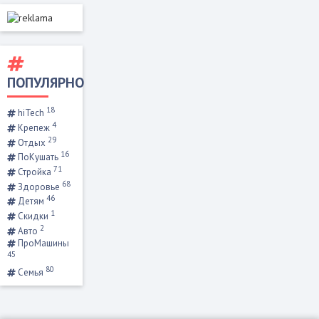
ПОПУЛЯРНО
18
hiTech
4
Крепеж
29
Отдых
16
ПоКушать
71
Стройка
68
Здоровье
46
Детям
1
Скидки
2
Авто
ПроМашины
45
80
Семья