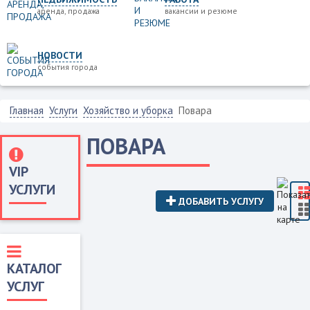
аренда, продажа
вакансии и резюме
НОВОСТИ
события города
Главная
Услуги
Хозяйство и уборка
Повара
ПОВАРА
VIP
УСЛУГИ
ДОБАВИТЬ УСЛУГУ
КАТАЛОГ
УСЛУГ