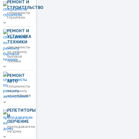
РЕМОНТ И
СТРОИТЕЛЬСТВО
специалисты
строители
РЕМОНТ И
УСТАНОВКА
ТЕХНИКИ
специалисты
по ремонту
бытовой
техники
РЕМОНТ
АВТО
специалисты
по ремонту
автомобилей
РЕПЕТИТОРЫ
И
ОБУЧЕНИЕ
преподаватели
на дому