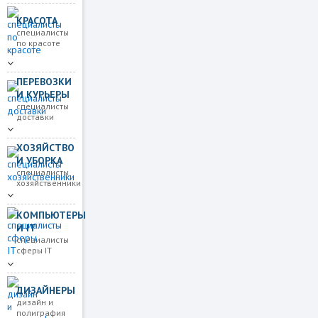
КРАСОТА
специалисты
по красоте
ПЕРЕВОЗКИ
И КУРЬЕРЫ
специалисты
доставки
ХОЗЯЙСТВО
И УБОРКА
специалисты
хозяйственники
КОМПЬЮТЕРЫ
И IT
специалисты
сферы IT
ДИЗАЙНЕРЫ
дизайн и
полиграфия