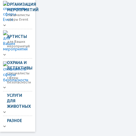
ОРГАНИЗАЦИЯ
МЕРОПРИЯТИЙ
спецмалисты
сферы Event
АРТИСТЫ
для Ваших
мероприятий
ОХРАНА И
ДЕТЕКТИВЫ
специалисты
сферы
безопасности
УСЛУГИ
ДЛЯ
ЖИВОТНЫХ
РАЗНОЕ