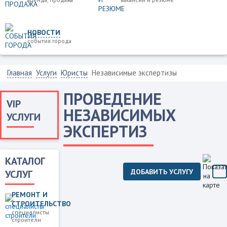
НОВОСТИ
события города
Главная
Услуги
Юристы
Независимые экспертизы
ПРОВЕДЕНИЕ
VIP
НЕЗАВИСИМЫХ
УСЛУГИ
ЭКСПЕРТИЗ
КАТАЛОГ
ДОБАВИТЬ УСЛУГУ
УСЛУГ
РЕМОНТ И
СТРОИТЕЛЬСТВО
специалисты
строители