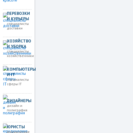
ПЕРЕВОЗКИ
И КУРЬЕРЫ
специалисты
доставки
ХОЗЯЙСТВО
И УБОРКА
специалисты
хозяйственники
КОМПЬЮТЕРЫ
И IT
специалисты
сферы IT
ДИЗАЙНЕРЫ
дизайн и
полиграфия
ЮРИСТЫ
юридические