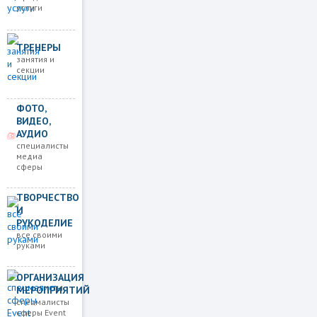
услуги
ТРЕНЕРЫ
занятия и
секции
ФОТО,
ВИДЕО,
АУДИО
специалисты
медиа
сферы
ТВОРЧЕСТВО
И
РУКОДЕЛИЕ
все своими
руками
ОРГАНИЗАЦИЯ
МЕРОПРИЯТИЙ
спецмалисты
сферы Event