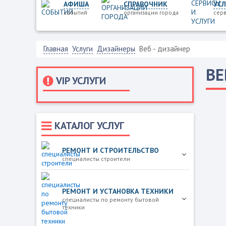
АФИША
СПРАВОЧНИК
УСЛ
событий
организации города
серв
Главная
Услуги
Дизайнеры
Веб - дизайнер
ВЕ
VIP УСЛУГИ
КАТАЛОГ УСЛУГ
РЕМОНТ И СТРОИТЕЛЬСТВО
специалисты строители
РЕМОНТ И УСТАНОВКА ТЕХНИКИ
специалисты по ремонту бытовой
техники