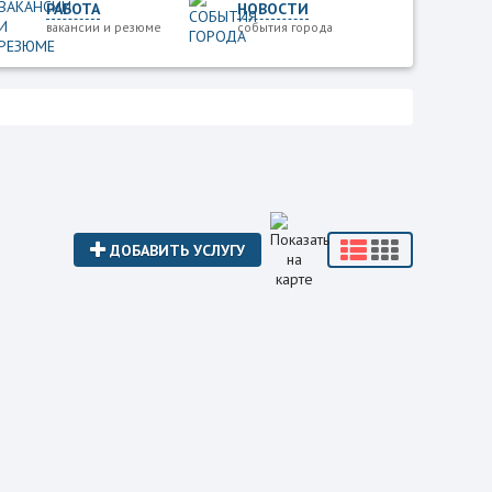
РАБОТА
НОВОСТИ
вакансии и резюме
события города
ДОБАВИТЬ УСЛУГУ