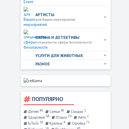
АРТИСТЫ
для Ваших мероприятий
ОХРАНА И ДЕТЕКТИВЫ
специалисты сферы безопасности
УСЛУГИ ДЛЯ ЖИВОТНЫХ
РАЗНОЕ
ПОПУЛЯРНО
46
80
1
Детям
Семья
Скидки
68
29
2
Здоровье
Отдых
Авто
18
4
71
hiTech
Крепеж
Стройка
16
45