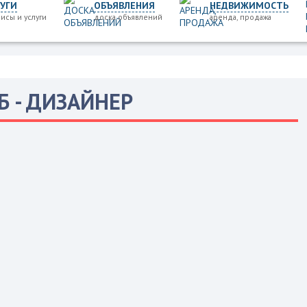
УГИ
ОБЪЯВЛЕНИЯ
НЕДВИЖИМОСТЬ
исы и услуги
доска объявлений
аренда, продажа
Б - ДИЗАЙНЕР