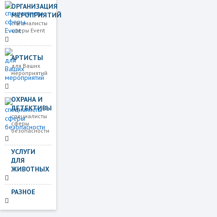
ОРГАНИЗАЦИЯ
МЕРОПРИЯТИЙ
спецмалисты
сферы Event
АРТИСТЫ
для Ваших
мероприятий
ОХРАНА И
ДЕТЕКТИВЫ
специалисты
сферы
безопасности
УСЛУГИ
ДЛЯ
ЖИВОТНЫХ
РАЗНОЕ