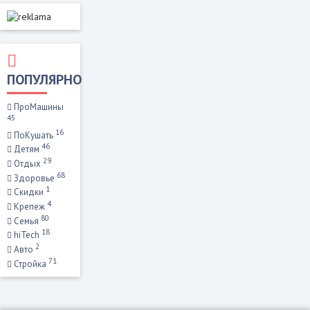
ПОПУЛЯРНО
ПроМашины
45
16
ПоКушать
46
Детям
29
Отдых
68
Здоровье
1
Скидки
4
Крепеж
80
Семья
18
hiTech
2
Авто
71
Стройка