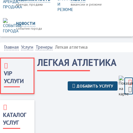
аренда, продажа
вакансии и резюме
НОВОСТИ
события города
Главная
Услуги
Тренеры
Легкая атлетика
ЛЕГКАЯ АТЛЕТИКА
VIP
УСЛУГИ
ДОБАВИТЬ УСЛУГУ
КАТАЛОГ
УСЛУГ