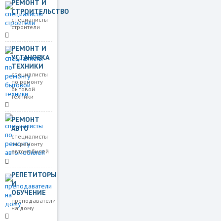
РЕМОНТ И
СТРОИТЕЛЬСТВО
специалисты
строители
РЕМОНТ И
УСТАНОВКА
ТЕХНИКИ
специалисты
по ремонту
бытовой
техники
РЕМОНТ
АВТО
специалисты
по ремонту
автомобилей
РЕПЕТИТОРЫ
И
ОБУЧЕНИЕ
преподаватели
на дому