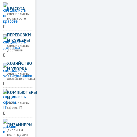
КРАСОТА
специалисты
по красоте
ПЕРЕВОЗКИ
И КУРЬЕРЫ
специалисты
доставки
ХОЗЯЙСТВО
И УБОРКА
специалисты
хозяйственники
КОМПЬЮТЕРЫ
И IT
специалисты
сферы IT
ДИЗАЙНЕРЫ
дизайн и
полиграфия