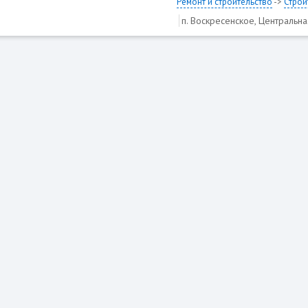
Ремонт и строительство
->
Строи
п. Воскресенское, Центральна