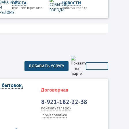
РАБОТА
НОВОСТИ
вакансии и резюме
события города
ДОБАВИТЬ УСЛУГУ
, бытовок,
Договорная
8-921-182-22-38
показать телефон
пожаловаться