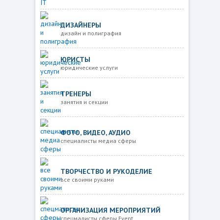
ДИЗАЙНЕРЫ
дизайн и полиграфия
ЮРИСТЫ
юридические услуги
ТРЕНЕРЫ
занятия и секции
ФОТО, ВИДЕО, АУДИО
специалисты медиа сферы
ТВОРЧЕСТВО И РУКОДЕЛИЕ
все своими руками
ОРГАНИЗАЦИЯ МЕРОПРИЯТИЙ
спецмалисты сферы Event