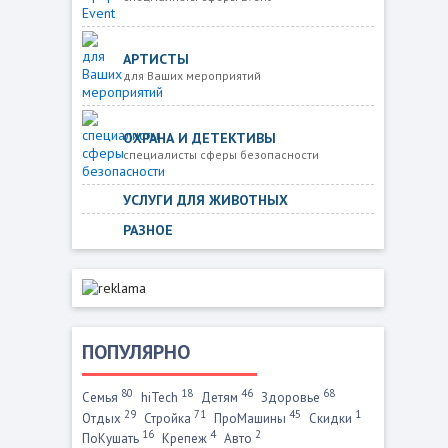
АРТИСТЫ
для Ваших мероприятий
ОХРАНА И ДЕТЕКТИВЫ
специалисты сферы безопасности
УСЛУГИ ДЛЯ ЖИВОТНЫХ
РАЗНОЕ
ПОПУЛЯРНО
80
18
46
68
Семья
hiTech
Детям
Здоровье
29
71
45
1
Отдых
Стройка
ПроМашины
Скидки
16
4
2
ПоКушать
Крепеж
Авто