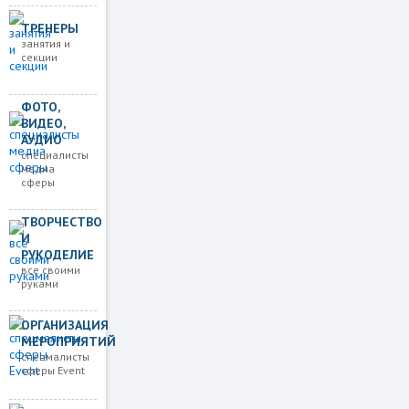
ТРЕНЕРЫ
занятия и
секции
ФОТО,
ВИДЕО,
АУДИО
специалисты
медиа
сферы
ТВОРЧЕСТВО
И
РУКОДЕЛИЕ
все своими
руками
ОРГАНИЗАЦИЯ
МЕРОПРИЯТИЙ
спецмалисты
сферы Event