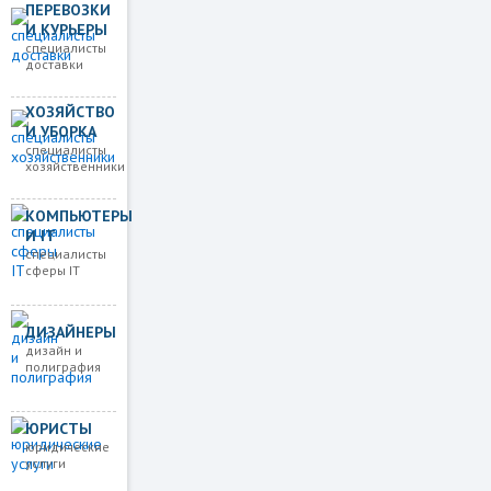
ПЕРЕВОЗКИ
И КУРЬЕРЫ
специалисты
доставки
ХОЗЯЙСТВО
И УБОРКА
специалисты
хозяйственники
КОМПЬЮТЕРЫ
И IT
специалисты
сферы IT
ДИЗАЙНЕРЫ
дизайн и
полиграфия
ЮРИСТЫ
юридические
услуги