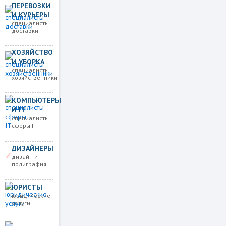
ПЕРЕВОЗКИ
И КУРЬЕРЫ
специалисты
доставки
ХОЗЯЙСТВО
И УБОРКА
специалисты
хозяйственники
КОМПЬЮТЕРЫ
И IT
специалисты
сферы IT
ДИЗАЙНЕРЫ
дизайн и
полиграфия
ЮРИСТЫ
юридические
услуги