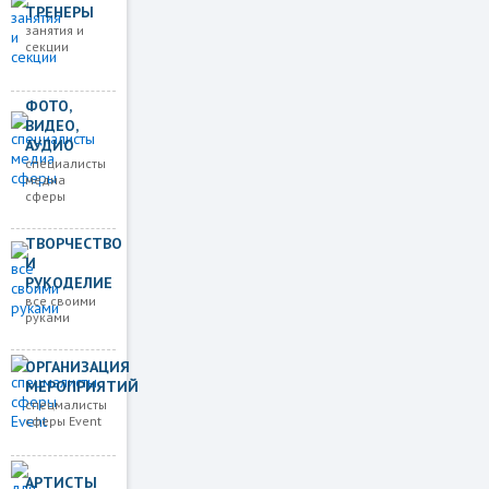
ТРЕНЕРЫ
занятия и
секции
ФОТО,
ВИДЕО,
АУДИО
специалисты
медиа
сферы
ТВОРЧЕСТВО
И
РУКОДЕЛИЕ
все своими
руками
ОРГАНИЗАЦИЯ
МЕРОПРИЯТИЙ
спецмалисты
сферы Event
АРТИСТЫ