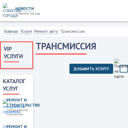
НОВОСТИ
события города
Главная
Услуги
Ремонт авто
Трансмиссия
ТРАНСМИССИЯ
VIP
УСЛУГИ
ДОБАВИТЬ УСЛУГУ
КАТАЛОГ
УСЛУГ
РЕМОНТ И
СТРОИТЕЛЬСТВО
специалисты
строители
РЕМОНТ И