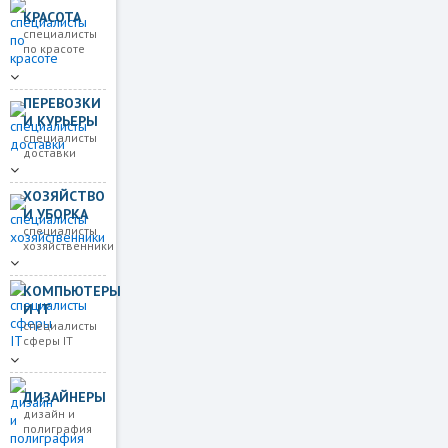
КРАСОТА
специалисты
по красоте
ПЕРЕВОЗКИ
И КУРЬЕРЫ
специалисты
доставки
ХОЗЯЙСТВО
И УБОРКА
специалисты
хозяйственники
КОМПЬЮТЕРЫ
И IT
специалисты
сферы IT
ДИЗАЙНЕРЫ
дизайн и
полиграфия