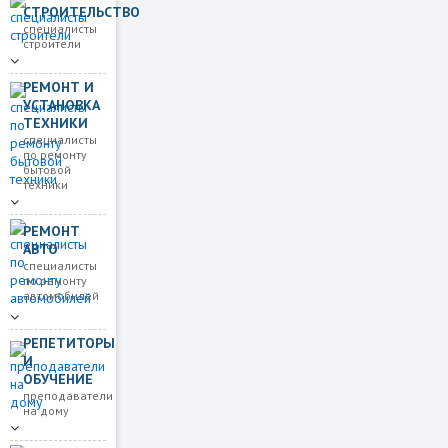
СТРОИТЕЛЬСТВО
специалисты
строители
РЕМОНТ И
УСТАНОВКА
ТЕХНИКИ
специалисты
по ремонту
бытовой
техники
РЕМОНТ
АВТО
специалисты
по ремонту
автомобилей
РЕПЕТИТОРЫ
И
ОБУЧЕНИЕ
преподаватели
на дому