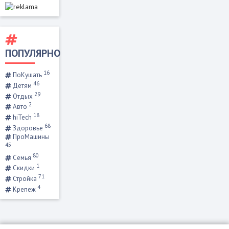
ПОПУЛЯРНО
16
ПоКушать
46
Детям
29
Отдых
2
Авто
18
hiTech
68
Здоровье
ПроМашины
45
80
Семья
1
Скидки
71
Стройка
4
Крепеж