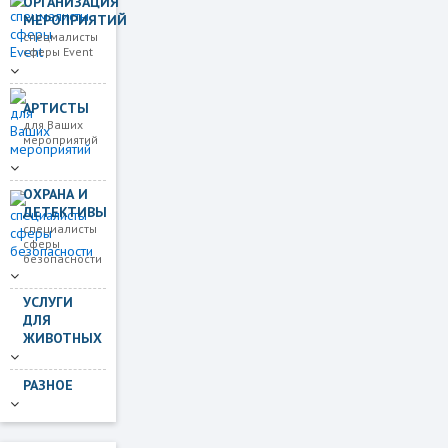
ОРГАНИЗАЦИЯ
МЕРОПРИЯТИЙ
спецмалисты
сферы Event
АРТИСТЫ
для Ваших
мероприятий
ОХРАНА И
ДЕТЕКТИВЫ
специалисты
сферы
безопасности
УСЛУГИ
ДЛЯ
ЖИВОТНЫХ
РАЗНОЕ