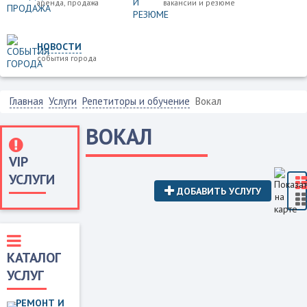
аренда, продажа
вакансии и резюме
НОВОСТИ
события города
Главная
Услуги
Репетиторы и обучение
Вокал
ВОКАЛ
VIP
УСЛУГИ
ДОБАВИТЬ УСЛУГУ
КАТАЛОГ
УСЛУГ
РЕМОНТ И