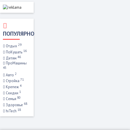
ПОПУЛЯРНО
29
Отдых
16
ПоКушать
46
Детям
ПроМашины
45
2
Авто
71
Стройка
4
Крепеж
1
Скидки
80
Семья
68
Здоровье
18
hiTech