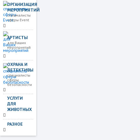
ОРГАНИЗАЦИЯ
МЕРОПРИЯТИЙ
спецмалисты
сферы Event
АРТИСТЫ
для Ваших
мероприятий
ОХРАНА И
ДЕТЕКТИВЫ
специалисты
сферы
безопасности
УСЛУГИ
ДЛЯ
ЖИВОТНЫХ
РАЗНОЕ