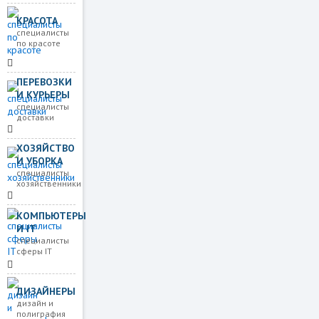
КРАСОТА
специалисты
по красоте
ПЕРЕВОЗКИ
И КУРЬЕРЫ
специалисты
доставки
ХОЗЯЙСТВО
И УБОРКА
специалисты
хозяйственники
КОМПЬЮТЕРЫ
И IT
специалисты
сферы IT
ДИЗАЙНЕРЫ
дизайн и
полиграфия