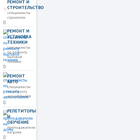
РЕМОНТ И
СТРОИТЕЛЬСТВО
специалисты
строители
РЕМОНТ И
УСТАНОВКА
ТЕХНИКИ
специалисты
по ремонту
бытовой
техники
РЕМОНТ
АВТО
специалисты
по ремонту
автомобилей
РЕПЕТИТОРЫ
И
ОБУЧЕНИЕ
преподаватели
на дому