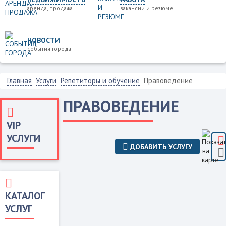
аренда, продажа
вакансии и резюме
НОВОСТИ
события города
Главная
Услуги
Репетиторы и обучение
Правоведение
ПРАВОВЕДЕНИЕ
VIP
УСЛУГИ
ДОБАВИТЬ УСЛУГУ
КАТАЛОГ
УСЛУГ