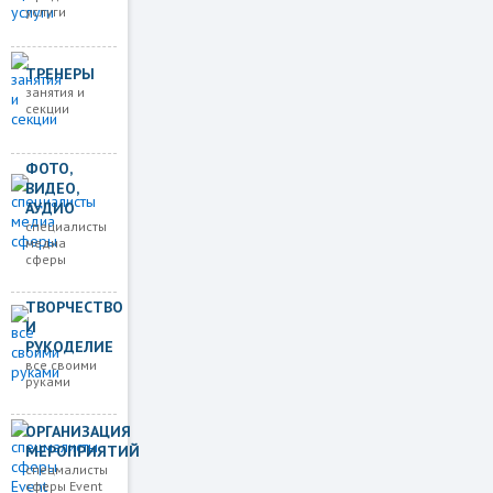
услуги
ТРЕНЕРЫ
занятия и
секции
ФОТО,
ВИДЕО,
АУДИО
специалисты
медиа
сферы
ТВОРЧЕСТВО
И
РУКОДЕЛИЕ
все своими
руками
ОРГАНИЗАЦИЯ
МЕРОПРИЯТИЙ
спецмалисты
сферы Event