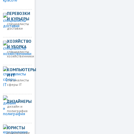
ПЕРЕВОЗКИ
И КУРЬЕРЫ
специалисты
доставки
ХОЗЯЙСТВО
И УБОРКА
специалисты
хозяйственники
КОМПЬЮТЕРЫ
И IT
специалисты
сферы IT
ДИЗАЙНЕРЫ
дизайн и
полиграфия
ЮРИСТЫ
юридические