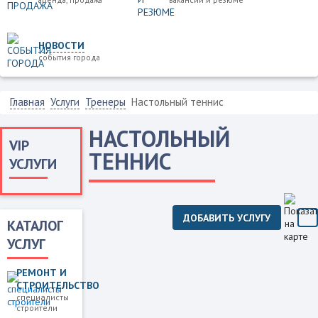
НОВОСТИ
события города
Главная
Услуги
Тренеры
Настольный теннис
НАСТОЛЬНЫЙ
VIP
ТЕННИС
УСЛУГИ
ДОБАВИТЬ УСЛУГУ
КАТАЛОГ
УСЛУГ
РЕМОНТ И
СТРОИТЕЛЬСТВО
специалисты
строители