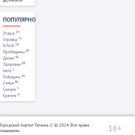
ПОПУЛЯРНО
29
Отдых
71
Стройка
18
hiTech
45
ПроМашины
46
Детям
68
Здоровье
2
Авто
16
ПоКушать
80
Семья
1
Скидки
4
Крепеж
16+
Городской портал "Гатчина 1" © 2024. Все права
защищены.