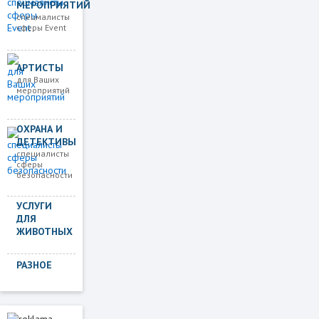
МЕРОПРИЯТИЙ
спецмалисты
сферы Event
АРТИСТЫ
для Ваших
мероприятий
ОХРАНА И
ДЕТЕКТИВЫ
специалисты
сферы
безопасности
УСЛУГИ
ДЛЯ
ЖИВОТНЫХ
РАЗНОЕ