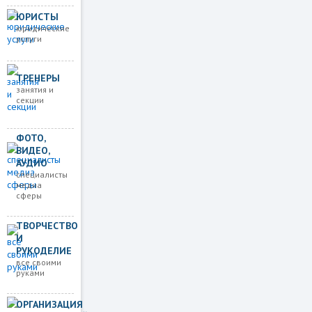
ЮРИСТЫ
юридические
услуги
ТРЕНЕРЫ
занятия и
секции
ФОТО,
ВИДЕО,
АУДИО
специалисты
медиа
сферы
ТВОРЧЕСТВО
И
РУКОДЕЛИЕ
все своими
руками
ОРГАНИЗАЦИЯ