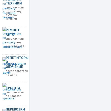
ТЕХНИКИ
специалисты
по ремонту
бытовой
техники
РЕМОНТ
АВТО
специалисты
по ремонту
автомобилей
РЕПЕТИТОРЫ
И
ОБУЧЕНИЕ
преподаватели
на дому
КРАСОТА
специалисты
по красоте
ПЕРЕВОЗКИ