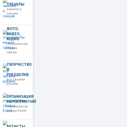
ТРЕНЕРЫ
занятия и
секции
ФОТО,
ВИДЕО,
АУДИО
специалисты
медиа
сферы
ТВОРЧЕСТВО
И
РУКОДЕЛИЕ
все своими
руками
ОРГАНИЗАЦИЯ
МЕРОПРИЯТИЙ
спецмалисты
сферы Event
АРТИСТЫ