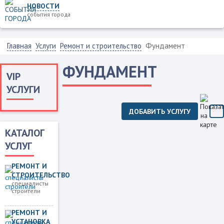
НОВОСТИ
события города
Главная
Услуги
Ремонт и строительство
Фундамент
ФУНДАМЕНТ
VIP
УСЛУГИ
ДОБАВИТЬ УСЛУГУ
КАТАЛОГ
УСЛУГ
РЕМОНТ И
СТРОИТЕЛЬСТВО
специалисты
строители
РЕМОНТ И
УСТАНОВКА