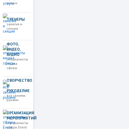
услуги
ТРЕНЕРЫ
занятия и
секции
ФОТО,
ВИДЕО,
АУДИО
специалисты
медиа
сферы
ТВОРЧЕСТВО
И
РУКОДЕЛИЕ
все своими
руками
ОРГАНИЗАЦИЯ
МЕРОПРИЯТИЙ
спецмалисты
сферы Event