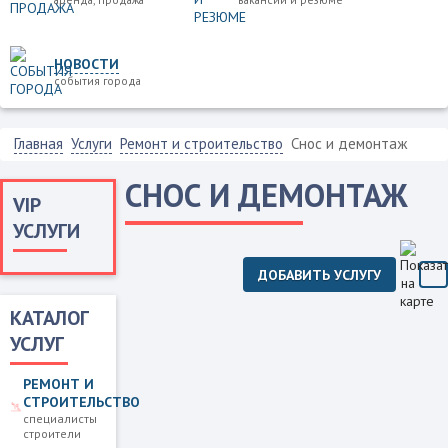
НОВОСТИ
события города
Главная
Услуги
Ремонт и строительство
Снос и демонтаж
СНОС И ДЕМОНТАЖ
VIP
УСЛУГИ
ДОБАВИТЬ УСЛУГУ
КАТАЛОГ
УСЛУГ
РЕМОНТ И
СТРОИТЕЛЬСТВО
специалисты
строители