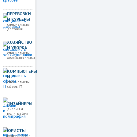
ПЕРЕВОЗКИ
И КУРЬЕРЫ
специалисты
доставки
ХОЗЯЙСТВО
И УБОРКА
специалисты
хозяйственники
КОМПЬЮТЕРЫ
И IT
специалисты
сферы IT
ДИЗАЙНЕРЫ
дизайн и
полиграфия
ЮРИСТЫ
юридические