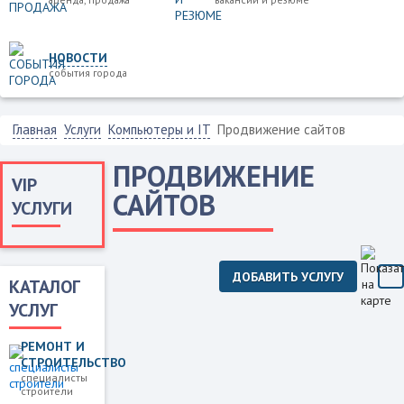
НОВОСТИ
события города
Главная
Услуги
Компьютеры и IT
Продвижение сайтов
ПРОДВИЖЕНИЕ
VIP
САЙТОВ
УСЛУГИ
ДОБАВИТЬ УСЛУГУ
КАТАЛОГ
УСЛУГ
РЕМОНТ И
СТРОИТЕЛЬСТВО
специалисты
строители