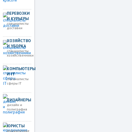
ПЕРЕВОЗКИ
И КУРЬЕРЫ
специалисты
доставки
ХОЗЯЙСТВО
И УБОРКА
специалисты
хозяйственники
КОМПЬЮТЕРЫ
И IT
специалисты
сферы IT
ДИЗАЙНЕРЫ
дизайн и
полиграфия
ЮРИСТЫ
юридические