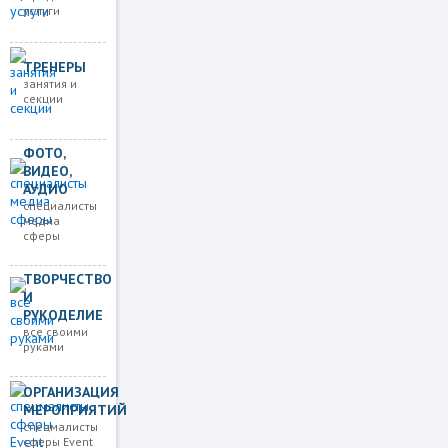
услуги
ТРЕНЕРЫ
занятия и
секции
ФОТО,
ВИДЕО,
АУДИО
специалисты
медиа
сферы
ТВОРЧЕСТВО
И
РУКОДЕЛИЕ
все своими
руками
ОРГАНИЗАЦИЯ
МЕРОПРИЯТИЙ
спецмалисты
сферы Event