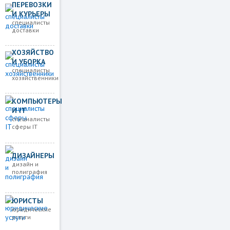
ПЕРЕВОЗКИ
И КУРЬЕРЫ
специалисты
доставки
ХОЗЯЙСТВО
И УБОРКА
специалисты
хозяйственники
КОМПЬЮТЕРЫ
И IT
специалисты
сферы IT
ДИЗАЙНЕРЫ
дизайн и
полиграфия
ЮРИСТЫ
юридические
услуги