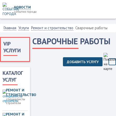
НОВОСТИ
события города
Главная
Услуги
Ремонт и строительство
Сварочные работы
СВАРОЧНЫЕ РАБОТЫ
VIP
УСЛУГИ
ДОБАВИТЬ УСЛУГУ
КАТАЛОГ
УСЛУГ
РЕМОНТ И
СТРОИТЕЛЬСТВО
специалисты
строители
РЕМОНТ И