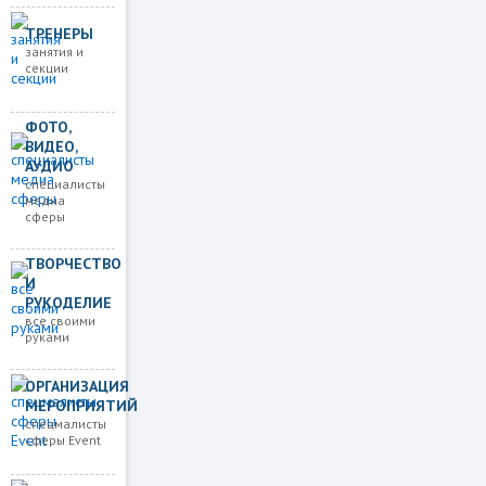
ТРЕНЕРЫ
занятия и
секции
ФОТО,
ВИДЕО,
АУДИО
специалисты
медиа
сферы
ТВОРЧЕСТВО
И
РУКОДЕЛИЕ
все своими
руками
ОРГАНИЗАЦИЯ
МЕРОПРИЯТИЙ
спецмалисты
сферы Event