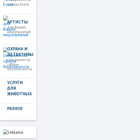
сферы Event
АРТИСТЫ
для Ваших
мероприятий
ОХРАНА И
ДЕТЕКТИВЫ
специалисты
сферы
безопасности
УСЛУГИ
ДЛЯ
ЖИВОТНЫХ
РАЗНОЕ