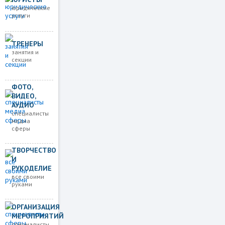
юридические
услуги
ТРЕНЕРЫ
занятия и
секции
ФОТО,
ВИДЕО,
АУДИО
специалисты
медиа
сферы
ТВОРЧЕСТВО
И
РУКОДЕЛИЕ
все своими
руками
ОРГАНИЗАЦИЯ
МЕРОПРИЯТИЙ
спецмалисты