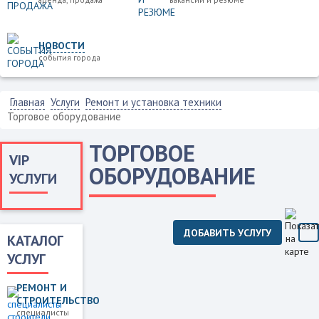
НОВОСТИ
события города
Главная
Услуги
Ремонт и установка техники
Торговое оборудование
ТОРГОВОЕ
VIP
ОБОРУДОВАНИЕ
УСЛУГИ
ДОБАВИТЬ УСЛУГУ
КАТАЛОГ
УСЛУГ
РЕМОНТ И
СТРОИТЕЛЬСТВО
специалисты