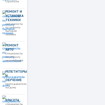
строители
РЕМОНТ И
УСТАНОВКА
ТЕХНИКИ
специалисты
по ремонту
бытовой
техники
РЕМОНТ
АВТО
специалисты
по ремонту
автомобилей
РЕПЕТИТОРЫ
И
ОБУЧЕНИЕ
преподаватели
на дому
КРАСОТА
специалисты