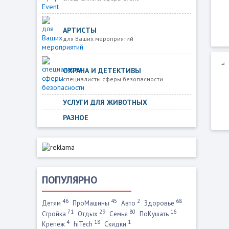
АРТИСТЫ
для Ваших мероприятий
ОХРАНА И ДЕТЕКТИВЫ
специалисты сферы безопасности
УСЛУГИ ДЛЯ ЖИВОТНЫХ
РАЗНОЕ
ПОПУЛЯРНО
46
45
2
68
Детям
ПроМашины
Авто
Здоровье
71
29
80
16
Стройка
Отдых
Семья
ПоКушать
4
18
1
Крепеж
hiTech
Скидки