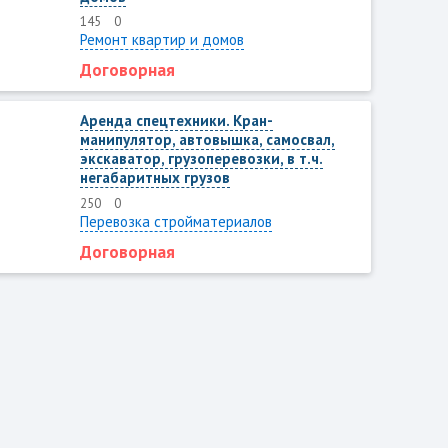
145
0
Ремонт квартир и домов
Договорная
Аренда спецтехники. Кран-
манипулятор, автовышка, самосвал,
экскаватор, грузоперевозки, в т.ч.
негабаритных грузов
250
0
Перевозка стройматериалов
Договорная