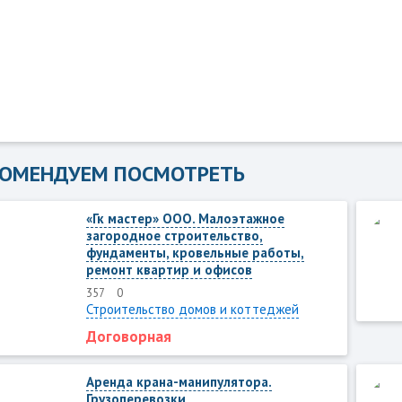
КОМЕНДУЕМ ПОСМОТРЕТЬ
«Гк мастер» ООО. Малоэтажное
загородное строительство,
фундаменты, кровельные работы,
ремонт квартир и офисов
357
0
Строительство домов и коттеджей
Договорная
Аренда крана-манипулятора.
Грузоперевозки