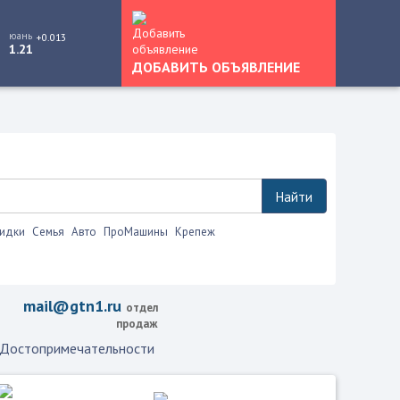
юань
+0.013
1.21
ДОБАВИТЬ ОБЪЯВЛЕНИЕ
Найти
идки
Семья
Авто
ПроМашины
Крепеж
mail@gtn1.ru
отдел
продаж
Достопримечательности