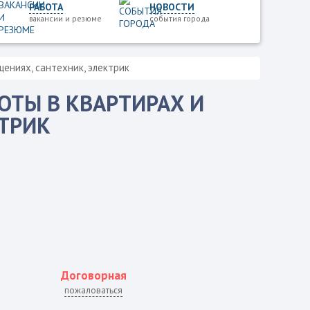
РАБОТА
НОВОСТИ
вакансии и резюме
события города
ениях, сантехник, электрик
ОТЫ В КВАРТИРАХ И
КТРИК
Договорная
пожаловаться