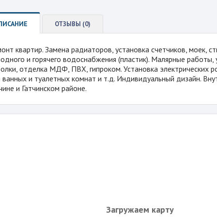
ПИСАНИЕ
ОТЗЫВЫ (0)
онт квартир. Замена радиаторов, установка счетчиков, моек, с
одного и горячего водоснабжения (пластик). Малярные работы, 
олки, отделка МДФ, ПВХ, гипроком. Установка электрических ро
 ванных и туалетных комнат и т.д. Индивидуальный дизайн. Вну
чине и Гатчинском районе.
Загружаем карту