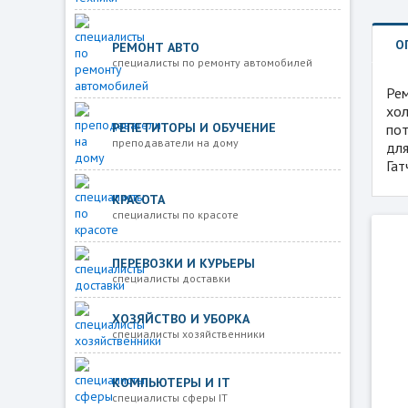
О
РЕМОНТ АВТО
специалисты по ремонту автомобилей
Рем
хол
РЕПЕТИТОРЫ И ОБУЧЕНИЕ
пот
преподаватели на дому
для
Гат
КРАСОТА
специалисты по красоте
ПЕРЕВОЗКИ И КУРЬЕРЫ
специалисты доставки
ХОЗЯЙСТВО И УБОРКА
специалисты хозяйственники
КОМПЬЮТЕРЫ И IT
специалисты сферы IT