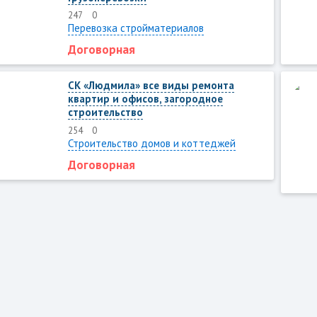
247
0
Перевозка стройматериалов
Договорная
СК «Людмила» все виды ремонта
квартир и офисов, загородное
строительство
254
0
Строительство домов и коттеджей
Договорная