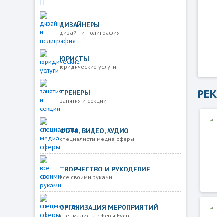
ДИЗАЙНЕРЫ
дизайн и полиграфия
ЮРИСТЫ
юридические услуги
РЕ
ТРЕНЕРЫ
занятия и секции
ФОТО, ВИДЕО, АУДИО
специалисты медиа сферы
ТВОРЧЕСТВО И РУКОДЕЛИЕ
все своими руками
ОРГАНИЗАЦИЯ МЕРОПРИЯТИЙ
спецмалисты сферы Event