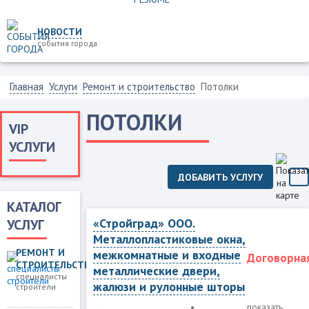
НОВОСТИ
события города
Главная
Услуги
Ремонт и строительство
Потолки
ПОТОЛКИ
VIP
УСЛУГИ
ДОБАВИТЬ УСЛУГУ
КАТАЛОГ
«Стройград» ООО.
УСЛУГ
Металлопластиковые окна,
РЕМОНТ И
межкомнатные и входные
Договорна
СТРОИТЕЛЬСТВО
металлические двери,
специалисты
жалюзи и рулонные шторы
строители
показать